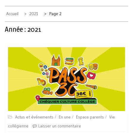
Accueil
2021
Page 2
Année :
2021
Actus et événements
En une
Espace parents
Vie
collégienne
Laisser un commentaire