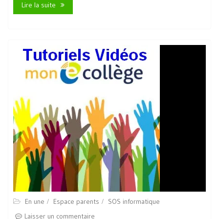
Lire la suite
En une
Espace parents
SOS informatique
Laisser un commentaire