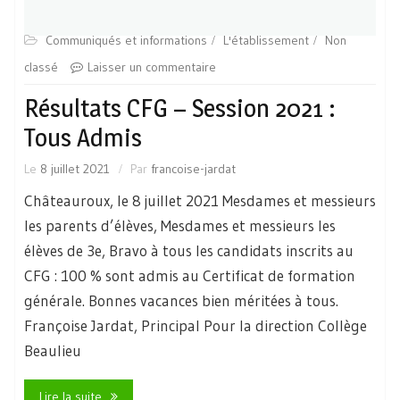
Communiqués et informations
L'établissement
Non
classé
Laisser un commentaire
Résultats CFG – Session 2021 :
Tous Admis
Le
8 juillet 2021
Par
francoise-jardat
Châteauroux, le 8 juillet 2021 Mesdames et messieurs
les parents d’élèves, Mesdames et messieurs les
élèves de 3e, Bravo à tous les candidats inscrits au
CFG : 100 % sont admis au Certificat de formation
générale. Bonnes vacances bien méritées à tous.
Françoise Jardat, Principal Pour la direction Collège
Beaulieu
Lire la suite