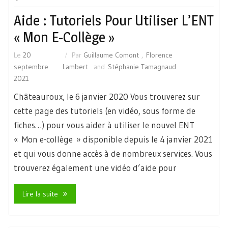
Aide : Tutoriels Pour Utiliser L’ENT
« Mon E-Collège »
Le
20
Par
Guillaume Comont
,
Florence
septembre
Lambert
and
Stéphanie Tamagnaud
2021
Châteauroux, le 6 janvier 2020 Vous trouverez sur
cette page des tutoriels (en vidéo, sous forme de
fiches…) pour vous aider à utiliser le nouvel ENT
« Mon e-collège » disponible depuis le 4 janvier 2021
et qui vous donne accès à de nombreux services. Vous
trouverez également une vidéo d’aide pour
Lire la suite