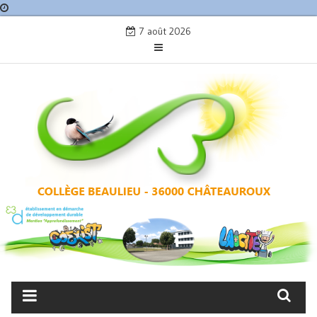
Skip
7 août 2026
to
content
COLLÈGE BEAULIEU –
CHÂTEAUROUX