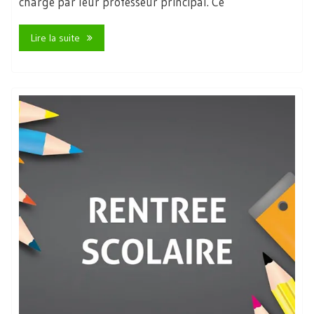
charge par leur professeur principal. Ce
Lire la suite