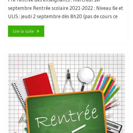
septembre Rentrée scolaire 2021-2022 : Niveau 6e et
ULIS : jeudi 2 septembre dès 8h20 (pas de cours ce
Lire la suite