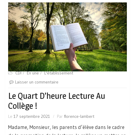
CDI
En une
L'établissement
Laisser un commentaire
Le Quart D’heure Lecture Au
Collège !
Le
17 septembre 2021
Par
florence-lambert
Madame, Monsieur, les parents d’élève dans le cadre