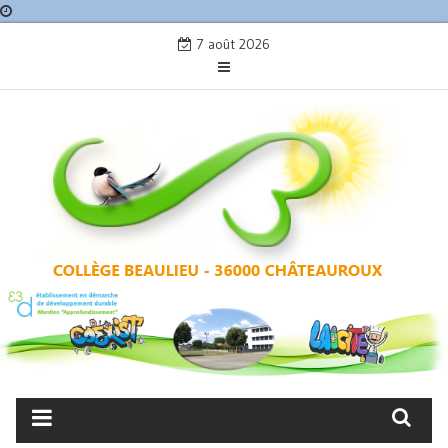
Skip
7 août 2026
to
content
COLLÈGE BEAULIEU –
CHÂTEAUROUX