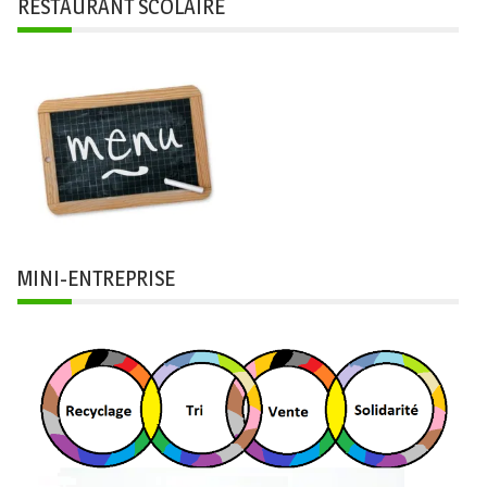
RESTAURANT SCOLAIRE
MINI-ENTREPRISE