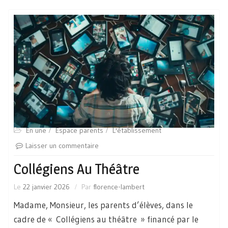
En une
Espace parents
L'établissement
Laisser un commentaire
Collégiens Au Théâtre
Le
22 janvier 2026
Par
florence-lambert
Madame, Monsieur, les parents d’élèves, dans le
cadre de « Collégiens au théâtre » financé par le