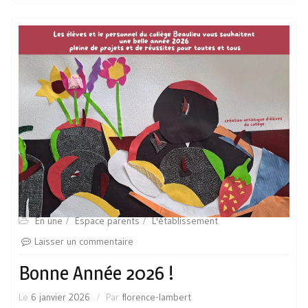
En une
Espace parents
L'établissement
Laisser un commentaire
Bonne Année 2026 !
Le
6 janvier 2026
Par
florence-lambert