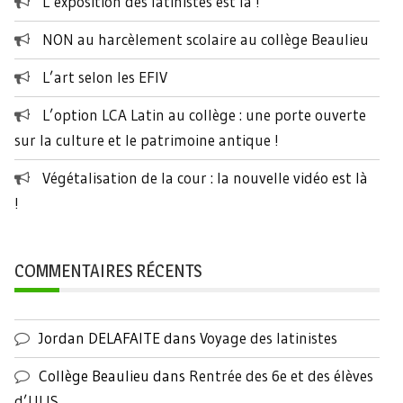
L’exposition des latinistes est là !
NON au harcèlement scolaire au collège Beaulieu
L’art selon les EFIV
L’option LCA Latin au collège : une porte ouverte
sur la culture et le patrimoine antique !
Végétalisation de la cour : la nouvelle vidéo est là
!
COMMENTAIRES RÉCENTS
Jordan DELAFAITE
dans
Voyage des latinistes
Collège Beaulieu
dans
Rentrée des 6e et des élèves
d’ULIS