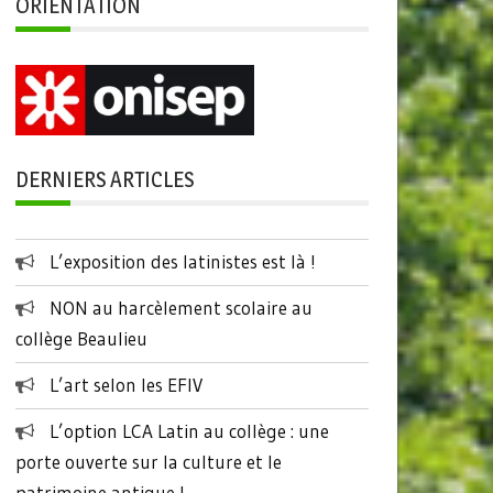
ORIENTATION
DERNIERS ARTICLES
L’exposition des latinistes est là !
NON au harcèlement scolaire au
collège Beaulieu
L’art selon les EFIV
L’option LCA Latin au collège : une
porte ouverte sur la culture et le
patrimoine antique !