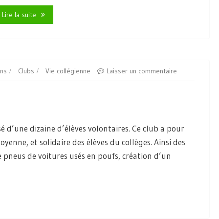
Lire la suite
ens
Clubs
Vie collégienne
Laisser un commentaire
é d’une dizaine d’élèves volontaires. Ce club a pour
toyenne, et solidaire des élèves du collèges. Ainsi des
de pneus de voitures usés en poufs, création d’un