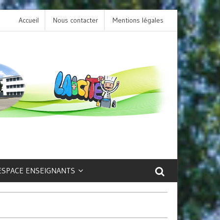
Accueil
Nous contacter
L’option LCA Latin au collège : une porte ouver
Mentions légales
sur la culture et le patrimoine antique !
ESPACE ENSEIGNANTS