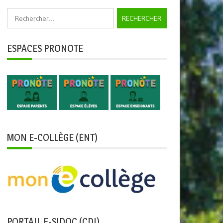
Rechercher :
ESPACES PRONOTE
MON E-COLLÈGE (ENT)
PORTAIL E-SIDOC (CDI)