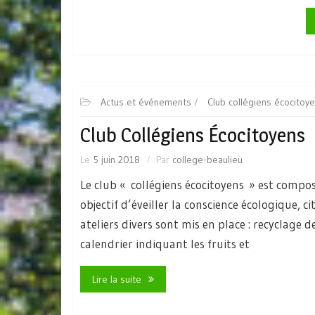
Actus et événements
Club collégiens écocitoy
Club Collégiens Écocitoyens
Le
5 juin 2018
Par
college-beaulieu
Le club « collégiens écocitoyens » est compos
objectif d’éveiller la conscience écologique, ci
ateliers divers sont mis en place : recyclage 
calendrier indiquant les fruits et
Lire la suite