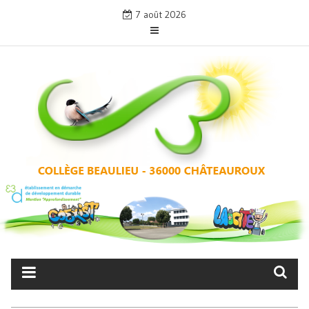
Skip
7 août 2026
to
content
COLLÈGE BEAULIEU –
CHÂTEAUROUX