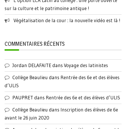
L’option LCA Latin au collège : une porte ouverte
sur la culture et le patrimoine antique !
Végétalisation de la cour : la nouvelle vidéo est là !
COMMENTAIRES RÉCENTS
Jordan DELAFAITE
dans
Voyage des latinistes
Collège Beaulieu
dans
Rentrée des 6e et des élèves
d’ULIS
PAUPRET
dans
Rentrée des 6e et des élèves d’ULIS
Collège Beaulieu
dans
Inscription des élèves de 6e
avant le 26 juin 2020