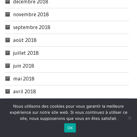
décembre 2018
novembre 2018
septembre 2018
août 2018
juillet 2018
juin 2018
mai 2018
avril 2018
mars 2018
Nous utilisons des cookies pour vous garantir la meilleure
expérience sur notre site web. Si vous continuez à utiliser ce
février 2018
site, nous supposerons que vous en êtes satisfait.
OK