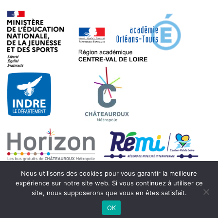
Nous utilisons des cookies pour vous garantir la meilleure
expérience sur notre site web. Si vous continuez à utiliser ce
site, nous supposerons que vous en êtes satisfait.
© 2021 - Collège Beaulieu - 7 rue Max Hymans - 36000 Châteauroux
OK
- Tous droits réservés - Reproduction interdite