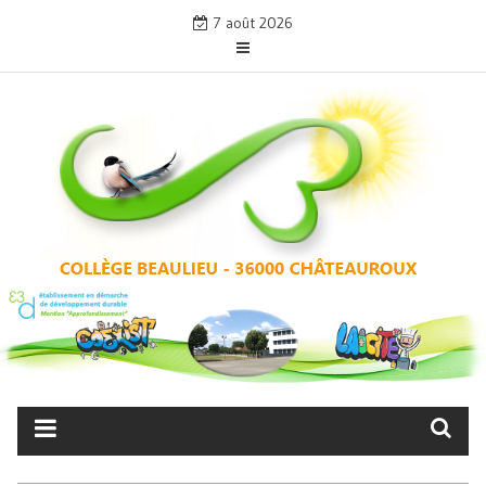
Skip
7 août 2026
to
content
COLLÈGE BEAULIEU –
CHÂTEAUROUX