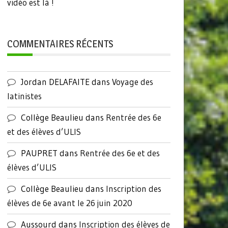
vidéo est là !
COMMENTAIRES RÉCENTS
Jordan DELAFAITE
dans
Voyage des
latinistes
Collège Beaulieu
dans
Rentrée des 6e
et des élèves d’ULIS
PAUPRET
dans
Rentrée des 6e et des
élèves d’ULIS
Collège Beaulieu
dans
Inscription des
élèves de 6e avant le 26 juin 2020
Aussourd
dans
Inscription des élèves de