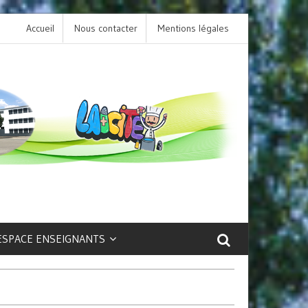
Accueil
Nous contacter
L’option LCA Latin au collège : une porte ouver
Mentions légales
sur la culture et le patrimoine antique !
ESPACE ENSEIGNANTS