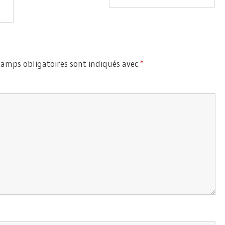
Suivant:
hamps obligatoires sont indiqués avec
*