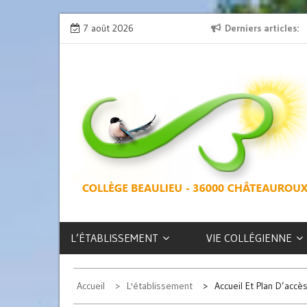
Skip
ion » : l’émission de radio
7 août 2026
L’exposition des latinistes est là !
Derniers articles
to
content
COLLÈGE
BEAULIEU –
CHÂTEAUROUX
L’ÉTABLISSEMENT
VIE COLLÉGIENNE
Accueil
L'établissement
Accueil Et Plan D’accè