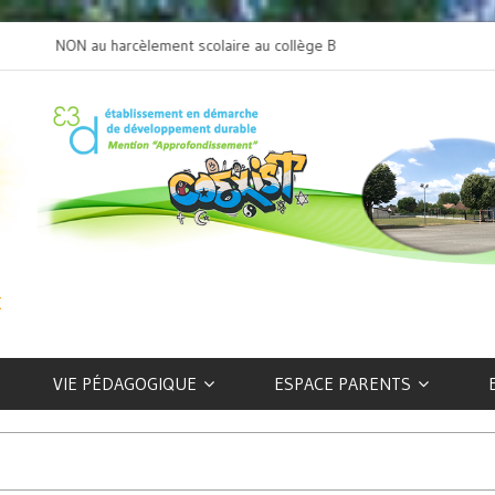
NON au harcèlement scolaire au collège Beaulieu
L’art selon les EFIV
VIE PÉDAGOGIQUE
ESPACE PARENTS
s