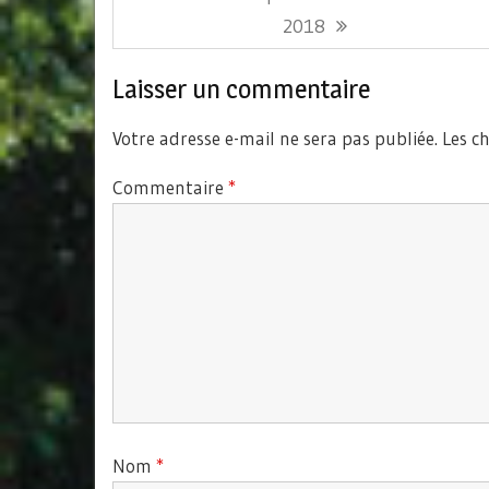
de
Précédent:
2018
l’article
Laisser un commentaire
Votre adresse e-mail ne sera pas publiée.
Les c
Commentaire
*
Nom
*