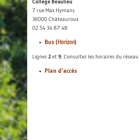
Collège Beaulieu
7 rue Max Hymans
36000 Châteauroux
02 54 34 87 48
Bus (
Horizon
)
Lignes
2
et
9.
Consultez les horaires du réseau
Plan d’accès