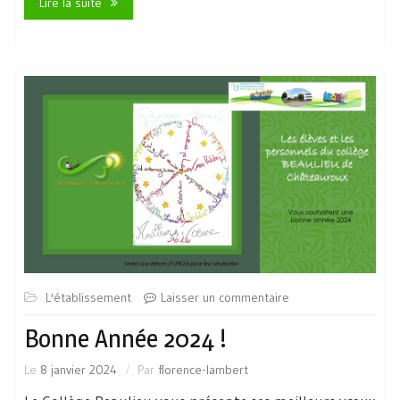
Lire la suite
L'établissement
Laisser un commentaire
Bonne Année 2024 !
Le
8 janvier 2024
Par
florence-lambert