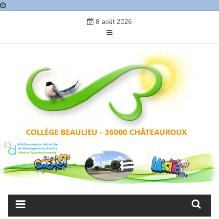
Skip
8 août 2026
to
content
COLLÈGE BEAULIEU –
CHÂTEAUROUX