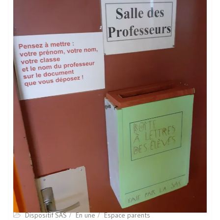
Dispositif SAS
En une
Espace parents