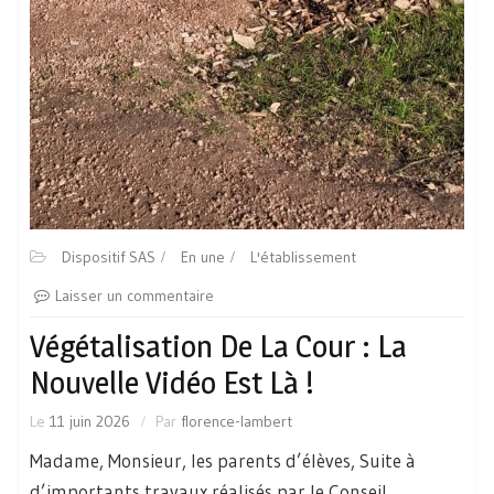
Dispositif SAS
En une
L'établissement
Laisser un commentaire
Végétalisation De La Cour : La
Nouvelle Vidéo Est Là !
Le
11 juin 2026
Par
florence-lambert
Madame, Monsieur, les parents d’élèves, Suite à
d’importants travaux réalisés par le Conseil