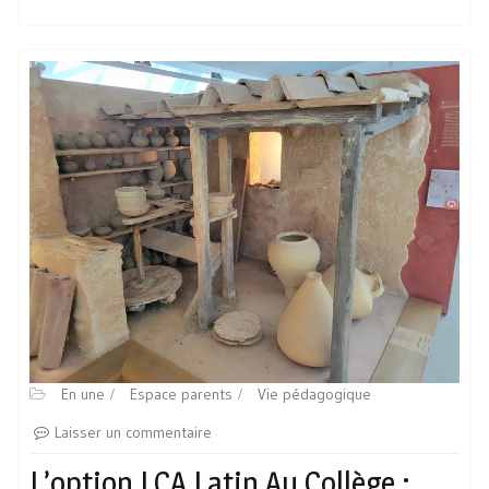
En une
Espace parents
Vie pédagogique
Laisser un commentaire
L’option LCA Latin Au Collège :