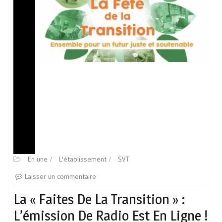
En une
L'établissement
SVT
Laisser un commentaire
La « Faites De La Transition » :
L’émission De Radio Est En Ligne !