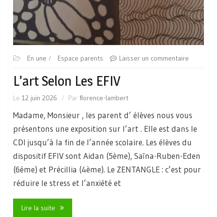
En une
Espace parents
Laisser un commentaire
L’art Selon Les EFIV
Le
12 juin 2026
Par
florence-lambert
Madame, Monsieur , les parent d’ élèves nous vous
présentons une exposition sur l’art . Elle est dans le
CDI jusqu’à la fin de l’année scolaire. Les élèves du
dispositif EFIV sont Aidan (5ème), Saïna-Ruben-Eden
(6éme) et Précillia (4ème). Le ZENTANGLE : c’est pour
réduire le stress et l’anxiété et
Lire la suite