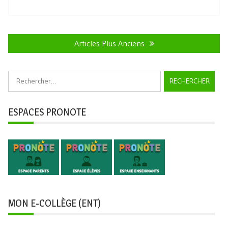
Navigation
des
Articles Plus Anciens
articles
Rechercher :
ESPACES PRONOTE
MON E-COLLÈGE (ENT)