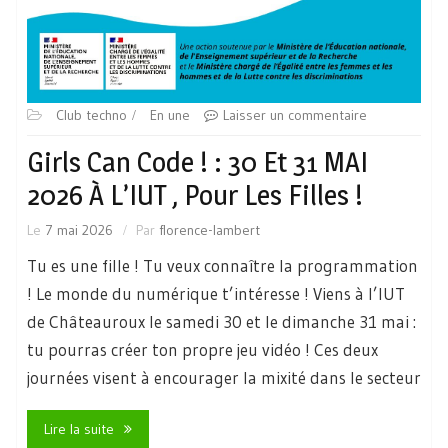
Club techno
En une
Laisser un commentaire
Girls Can Code ! : 30 Et 31 MAI
2026 À L’IUT , Pour Les Filles !
Le
7 mai 2026
Par
florence-lambert
Tu es une fille ! Tu veux connaître la programmation
! Le monde du numérique t’intéresse ! Viens à l’IUT
de Châteauroux le samedi 30 et le dimanche 31 mai :
tu pourras créer ton propre jeu vidéo ! Ces deux
journées visent à encourager la mixité dans le secteur
Lire la suite