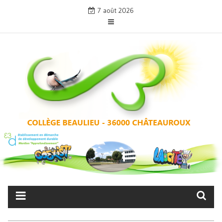
Skip
7 août 2026
to
content
COLLÈGE BEAULIEU –
CHÂTEAUROUX