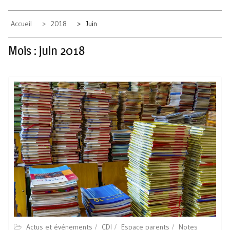
Accueil
2018
Juin
Mois :
juin 2018
Actus et événements
CDI
Espace parents
Notes