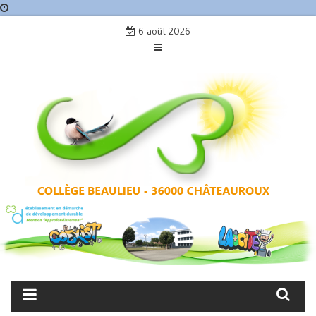
Skip
6 août 2026
to
content
COLLÈGE BEAULIEU –
CHÂTEAUROUX