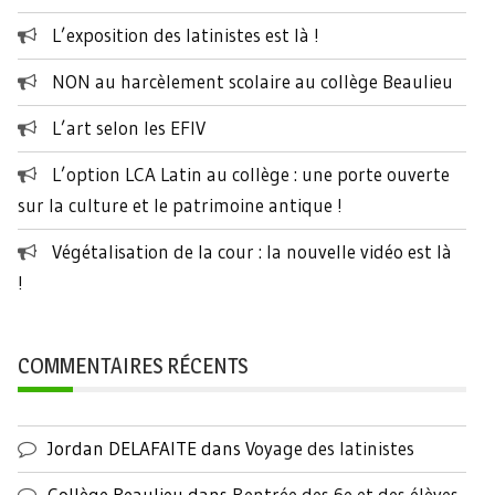
L’exposition des latinistes est là !
NON au harcèlement scolaire au collège Beaulieu
L’art selon les EFIV
L’option LCA Latin au collège : une porte ouverte
sur la culture et le patrimoine antique !
Végétalisation de la cour : la nouvelle vidéo est là
!
COMMENTAIRES RÉCENTS
Jordan DELAFAITE
dans
Voyage des latinistes
Collège Beaulieu
dans
Rentrée des 6e et des élèves