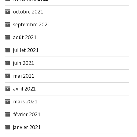
octobre 2021
septembre 2021
août 2021
juillet 2021
juin 2021
mai 2021
avril 2021
mars 2021
février 2021
janvier 2021