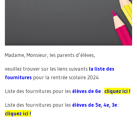
Madame, Monsieur, les parents d’élèves,
veuillez trouver sur les liens suivants
la liste des
fournitures
pour la rentrée scolaire 2024
Liste des fournitures pour les
élèves de 6e
:
cliquez ici !
Liste des fournitures pour les
élèves de 5e, 4e, 3e
:
cliquez ici !