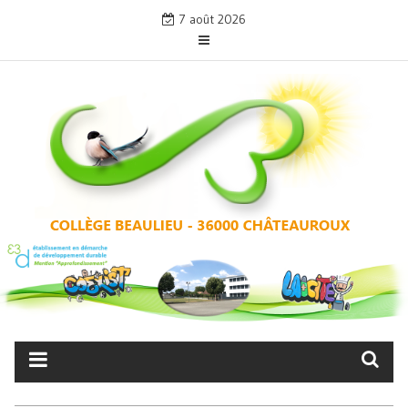
Skip
7 août 2026
to
content
COLLÈGE BEAULIEU –
CHÂTEAUROUX