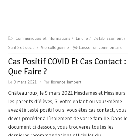
Communiqués et informations
En une
L'établissement
Santé et social
Vie collégienne
Laisser un commentaire
Cas Positif COVID Et Cas Contact :
Que Faire ?
Le
9 mars 2021
Par
florence-lambert
Châteauroux, le 9 mars 2021 Mesdames et Messieurs
les parents d’élèves, Si votre enfant ou vous-même
avez été testé positif ou si vous êtes cas contact, vous
devez procéder à l’isolement de votre famille. Dans le
document ci-dessous, vous trouverez toutes les
dernières recommandations officielles du