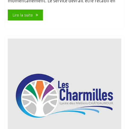
momentanément. Le service devrait être rétabli en
Lire la suite