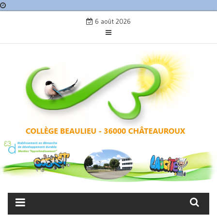
Skip
6 août 2026
to
content
COLLÈGE BEAULIEU –
CHÂTEAUROUX