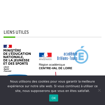
LIENS UTILES
Nous utilisons des cookies pour vous garantir la meilleure
expérience sur notre site web. Si vous continuez à utiliser ce
site, nous supposerons que vous en êtes satisfait.
OK