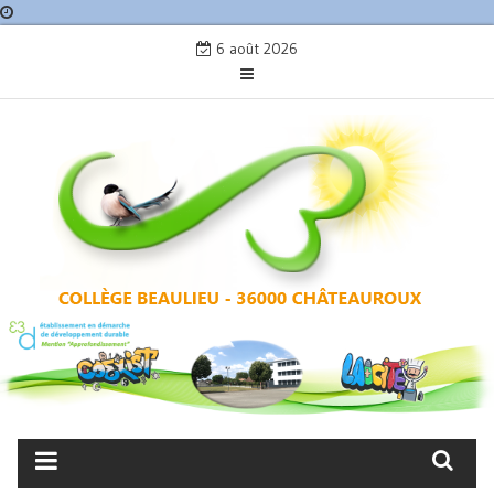
Skip
6 août 2026
to
content
COLLÈGE BEAULIEU –
CHÂTEAUROUX