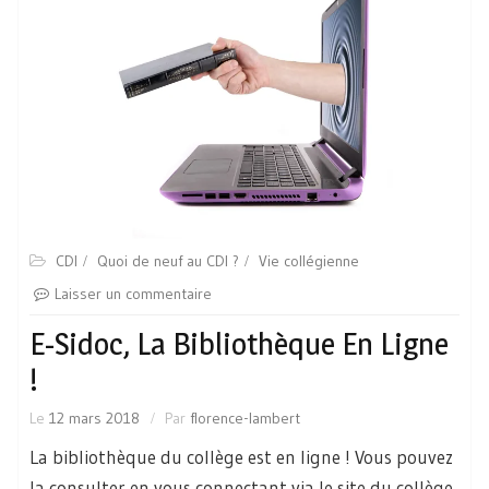
CDI
Quoi de neuf au CDI ?
Vie collégienne
Laisser un commentaire
E-Sidoc, La Bibliothèque En Ligne
!
Le
12 mars 2018
Par
florence-lambert
La bibliothèque du collège est en ligne ! Vous pouvez
la consulter en vous connectant via le site du collège.