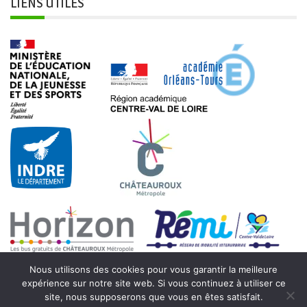
LIENS UTILES
Nous utilisons des cookies pour vous garantir la meilleure
expérience sur notre site web. Si vous continuez à utiliser ce
site, nous supposerons que vous en êtes satisfait.