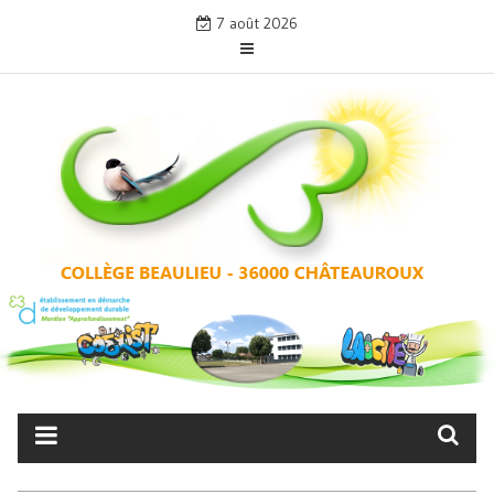
Skip
7 août 2026
to
content
COLLÈGE BEAULIEU –
CHÂTEAUROUX