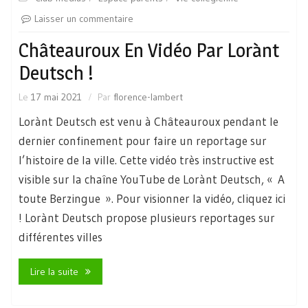
Laisser un commentaire
Châteauroux En Vidéo Par Lorànt
Deutsch !
Le
17 mai 2021
Par
florence-lambert
Lorànt Deutsch est venu à Châteauroux pendant le
dernier confinement pour faire un reportage sur
l’histoire de la ville. Cette vidéo très instructive est
visible sur la chaîne YouTube de Lorànt Deutsch, « A
toute Berzingue ». Pour visionner la vidéo, cliquez ici
! Lorànt Deutsch propose plusieurs reportages sur
différentes villes
Lire la suite