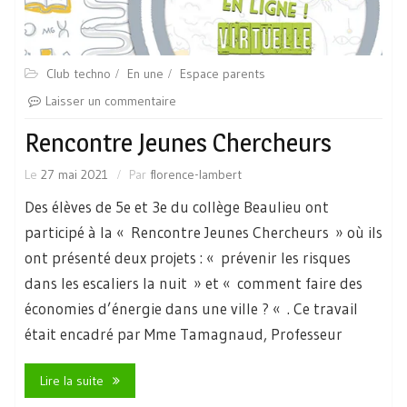
Club techno
En une
Espace parents
Laisser un commentaire
Rencontre Jeunes Chercheurs
Le
27 mai 2021
Par
florence-lambert
Des élèves de 5e et 3e du collège Beaulieu ont
participé à la « Rencontre Jeunes Chercheurs » où ils
ont présenté deux projets : « prévenir les risques
dans les escaliers la nuit » et « comment faire des
économies d’énergie dans une ville ? « . Ce travail
était encadré par Mme Tamagnaud, Professeur
Lire la suite