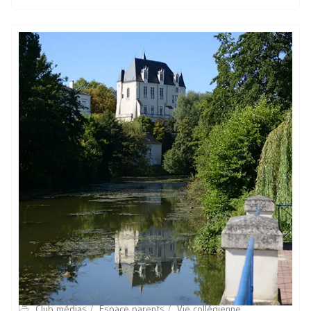
Club médias
Espace parents
Vie collégienne