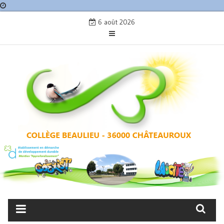
Skip
6 août 2026
to
content
COLLÈGE BEAULIEU –
CHÂTEAUROUX