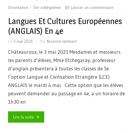
Orientation
Vie collégienne
Laisser un commentaire
Langues Et Cultures Européennes
(ANGLAIS) En 4e
Le
3 mai 2021
Par
florence-lambert
Châteauroux, le 3 mai 2021 Mesdames et messieurs
les parents d’élèves, Mme Etchegaray, professeur
d’anglais présentera à toutes les classes de 5e
l’option Langue et Civilisation Etrangère (LCE)
ANGLAIS le mardi 4 mai. Cette option que les élèves
peuvent demander au passage en 4e, a un horaire de
1h30 en
Lire la suite