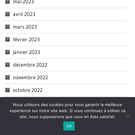
mai 2023
avril 2023
mars 2023
février 2023
janvier 2023
décembre 2022
novembre 2022
octobre 2022
septembre 2022
Nous utilisons des cookies pour vous garantir la meilleure
expérience sur notre site web. Si vous continuez à utiliser ce
août 2022
site, nous supposerons que vous en êtes satisfait.
OK
juillet 2022