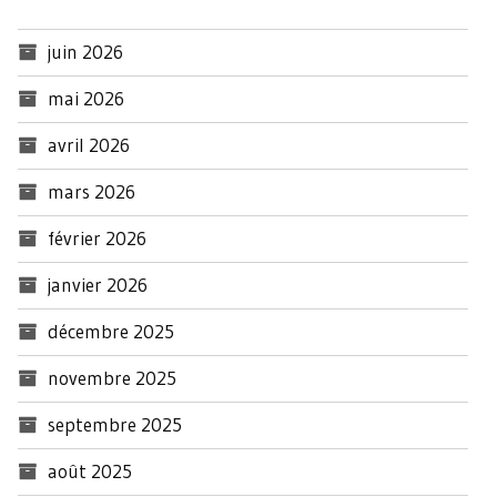
juin 2026
mai 2026
avril 2026
mars 2026
février 2026
janvier 2026
décembre 2025
novembre 2025
septembre 2025
août 2025