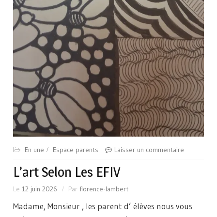
En une
Espace parents
Laisser un commentaire
L’art Selon Les EFIV
Le
12 juin 2026
Par
florence-lambert
Madame, Monsieur , les parent d’ élèves nous vous