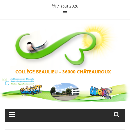
Skip
7 août 2026
to
content
COLLÈGE BEAULIEU –
CHÂTEAUROUX