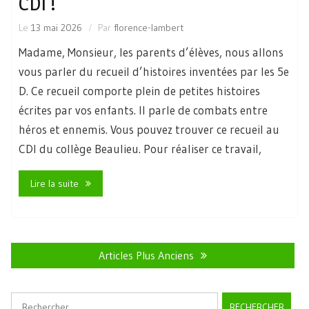
CDI !
Le
13 mai 2026
Par
florence-lambert
Madame, Monsieur, les parents d’élèves, nous allons
vous parler du recueil d’histoires inventées par les 5e
D. Ce recueil comporte plein de petites histoires
écrites par vos enfants. Il parle de combats entre
héros et ennemis. Vous pouvez trouver ce recueil au
CDI du collège Beaulieu. Pour réaliser ce travail,
Lire la suite
Navigation
des
Articles Plus Anciens
articles
Rechercher :