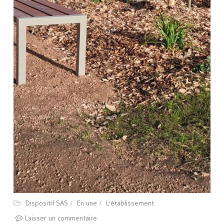
Dispositif SAS
En une
L'établissement
Laisser un commentaire