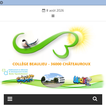
Skip
8 août 2026
to
content
COLLÈGE BEAULIEU –
CHÂTEAUROUX