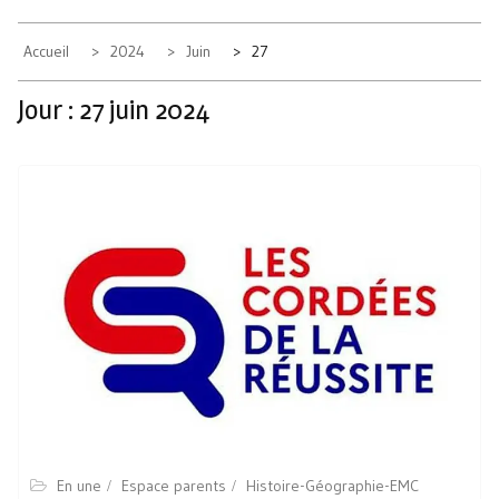
Accueil
2024
Juin
27
Jour :
27 juin 2024
En une
Espace parents
Histoire-Géographie-EMC