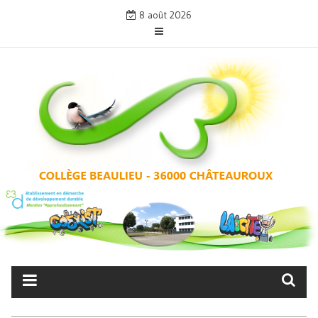
Skip
8 août 2026
to
content
COLLÈGE BEAULIEU –
CHÂTEAUROUX