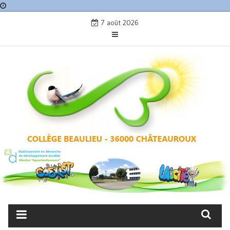
Skip
7 août 2026
to
content
COLLÈGE BEAULIEU –
CHÂTEAUROUX