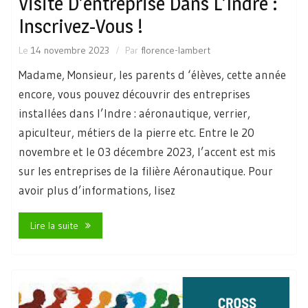
Visite D’entreprise Dans L’Indre :
Inscrivez-Vous !
Le
14 novembre 2023
Par
florence-lambert
Madame, Monsieur, les parents d ‘élèves, cette année
encore, vous pouvez découvrir des entreprises
installées dans l’Indre : aéronautique, verrier,
apiculteur, métiers de la pierre etc. Entre le 20
novembre et le 03 décembre 2023, l’accent est mis
sur les entreprises de la filière Aéronautique. Pour
avoir plus d’informations, lisez
Lire la suite