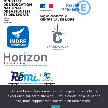
Nous utilisons des cookies pour vous garantir la meilleure
expérience sur notre site web. Si vous continuez à utiliser ce
site, nous supposerons que vous en êtes satisfait.
© 2021 - Collège Beaulieu - 7 rue Max Hymans - 36000 Châteauroux