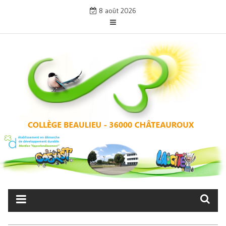
Skip
8 août 2026
to
content
COLLÈGE BEAULIEU –
CHÂTEAUROUX