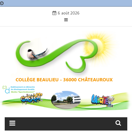
Skip
6 août 2026
to
content
COLLÈGE BEAULIEU –
CHÂTEAUROUX