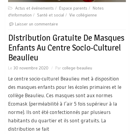
Actus et événements
Espace parents
Notes
d'information
Santé et social
Vie collégienne
Laisser un commentaire
Distribution Gratuite De Masques
Enfants Au Centre Socio-Culturel
Beaulieu
Le
30 novembre 2020
Par
college-beaulieu
Le centre socio-culturel Beaulieu met à disposition
des masques enfants pour les écoles primaires et le
collège Beaulieu. Ces masques sont aux normes
Ecomask (perméabilité à l’air 5 fois supérieur à la
norme). Ils ont été confectionnés par plusieurs
habitants du quartier et ils sont gratuits. La
distribution se fait