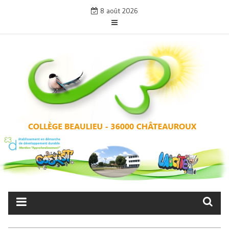
Skip
8 août 2026
to
content
COLLÈGE BEAULIEU –
CHÂTEAUROUX