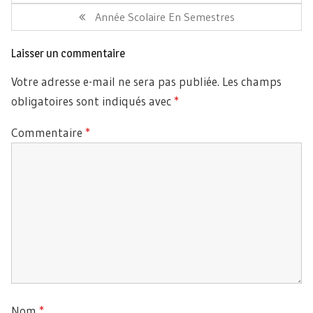
Article
Année Scolaire En Semestres
Suivant:
Laisser un commentaire
Votre adresse e-mail ne sera pas publiée.
Les champs
obligatoires sont indiqués avec
*
Commentaire
*
Nom
*