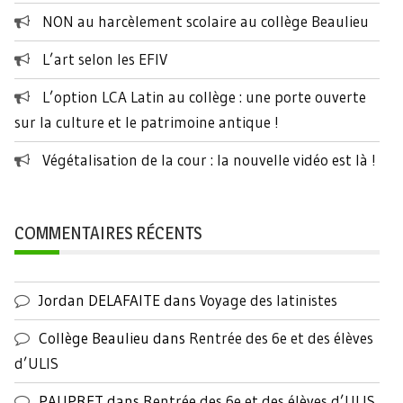
NON au harcèlement scolaire au collège Beaulieu
L’art selon les EFIV
L’option LCA Latin au collège : une porte ouverte
sur la culture et le patrimoine antique !
Végétalisation de la cour : la nouvelle vidéo est là !
COMMENTAIRES RÉCENTS
Jordan DELAFAITE
dans
Voyage des latinistes
Collège Beaulieu
dans
Rentrée des 6e et des élèves
d’ULIS
PAUPRET
dans
Rentrée des 6e et des élèves d’ULIS