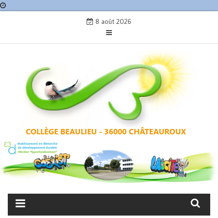
Skip
8 août 2026
to
content
COLLÈGE BEAULIEU –
CHÂTEAUROUX