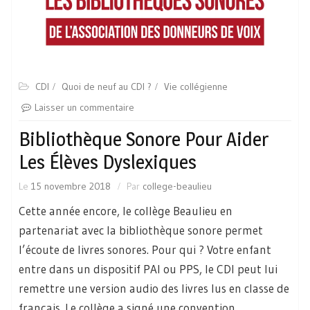
CDI
Quoi de neuf au CDI ?
Vie collégienne
Laisser un commentaire
Bibliothèque Sonore Pour Aider
Les Élèves Dyslexiques
Le
15 novembre 2018
Par
college-beaulieu
Cette année encore, le collège Beaulieu en
partenariat avec la bibliothèque sonore permet
l’écoute de livres sonores. Pour qui ? Votre enfant
entre dans un dispositif PAI ou PPS, le CDI peut lui
remettre une version audio des livres lus en classe de
français. Le collège a signé une convention