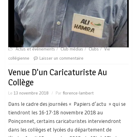
Actus et événements
Club médias
Clubs
Vie
collégienne
Laisser un commentaire
Venue D’un Caricaturiste Au
Collège
Le
13 novembre 2018
Par
florence-lambert
Dans le cadre des journées « Papiers d’actu » qui se
tiendront les 16-17-18 novembre 2018 au
Poinçonnet, certains caricaturistes interviendront
dans les collèges et lycées du département de