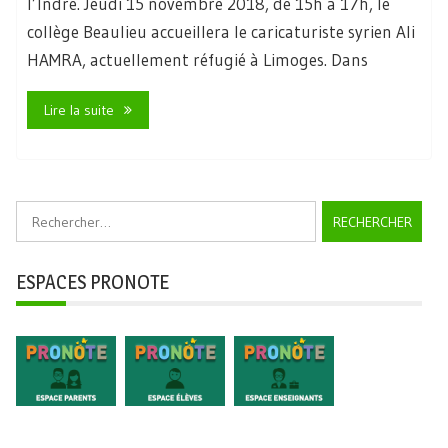
l’Indre. Jeudi 15 novembre 2018, de 15h à 17h, le
collège Beaulieu accueillera le caricaturiste syrien Ali
HAMRA, actuellement réfugié à Limoges. Dans
Lire la suite
Rechercher :
ESPACES PRONOTE