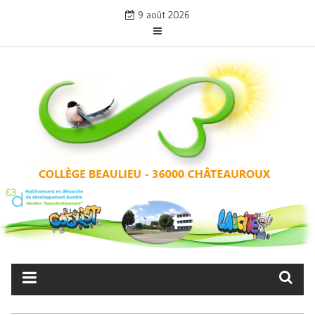
Skip
9 août 2026
to
content
COLLÈGE BEAULIEU –
CHÂTEAUROUX