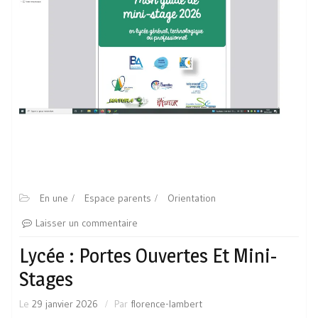
En une
Espace parents
Orientation
Laisser un commentaire
Lycée : Portes Ouvertes Et Mini-
Stages
Le
29 janvier 2026
Par
florence-lambert