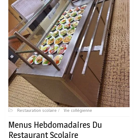
Restauration scolaire
Vie collégienne
Menus Hebdomadaires Du
Restaurant Scolaire