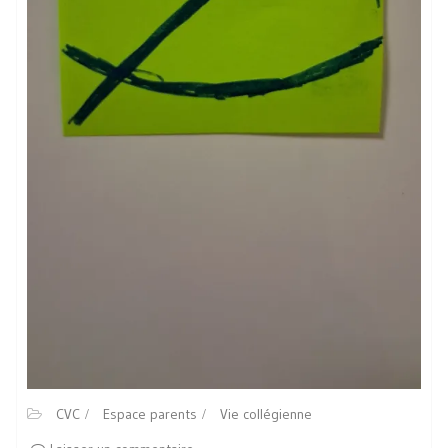
CVC
Espace parents
Vie collégienne