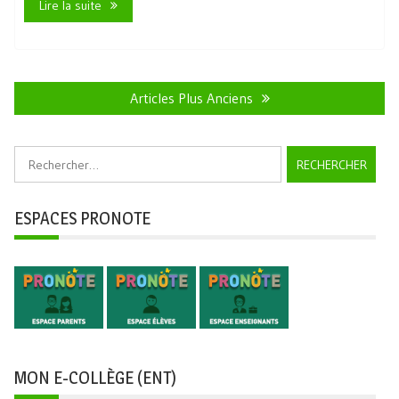
Lire la suite
Navigation
des
Articles Plus Anciens
articles
Rechercher :
ESPACES PRONOTE
MON E-COLLÈGE (ENT)