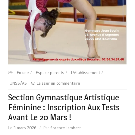
En une
Espace parents
L'établissement
UNSS/AS
Laisser un commentaire
Section Gymnastique Artistique
Féminine : Inscription Aux Tests
Avant Le 20 Mars !
Le
3 mars 2026
Par
florence-lambert