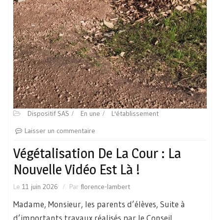
Dispositif SAS
En une
L'établissement
Laisser un commentaire
Végétalisation De La Cour : La
Nouvelle Vidéo Est Là !
Le
11 juin 2026
Par
florence-lambert
Madame, Monsieur, les parents d’élèves, Suite à
d’importants travaux réalisés par le Conseil