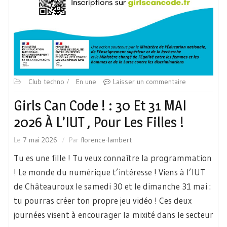
Club techno
En une
Laisser un commentaire
Girls Can Code ! : 30 Et 31 MAI
2026 À L’IUT , Pour Les Filles !
Le
7 mai 2026
Par
florence-lambert
Tu es une fille ! Tu veux connaître la programmation
! Le monde du numérique t’intéresse ! Viens à l’IUT
de Châteauroux le samedi 30 et le dimanche 31 mai :
tu pourras créer ton propre jeu vidéo ! Ces deux
journées visent à encourager la mixité dans le secteur