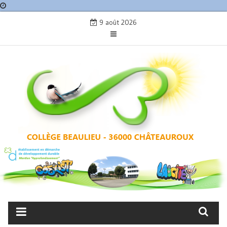
Skip
9 août 2026
to
content
COLLÈGE BEAULIEU –
CHÂTEAUROUX