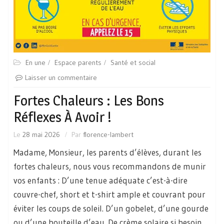
En une
Espace parents
Santé et social
Laisser un commentaire
Fortes Chaleurs : Les Bons
Réflexes À Avoir !
Le
28 mai 2026
Par
florence-lambert
Madame, Monsieur, les parents d’élèves, durant les
fortes chaleurs, nous vous recommandons de munir
vos enfants : D’une tenue adéquate c’est-à-dire
couvre-chef, short et t-shirt ample et couvrant pour
éviter les coups de soleil. D’un gobelet, d’une gourde
ou d’une bouteille d’eau. De crème solaire si besoin.