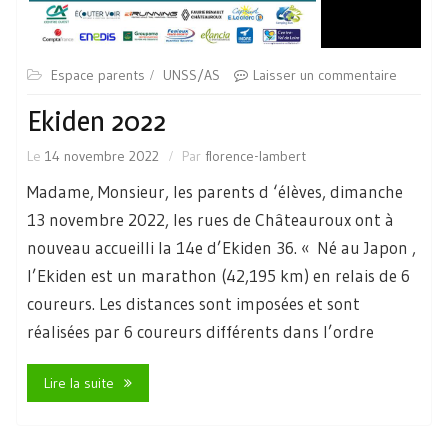
Espace parents
UNSS/AS
Laisser un commentaire
Ekiden 2022
Le
14 novembre 2022
Par
florence-lambert
Madame, Monsieur, les parents d ‘élèves, dimanche
13 novembre 2022, les rues de Châteauroux ont à
nouveau accueilli la 14e d’Ekiden 36. « Né au Japon ,
l’Ekiden est un marathon (42,195 km) en relais de 6
coureurs. Les distances sont imposées et sont
réalisées par 6 coureurs différents dans l’ordre
Lire la suite