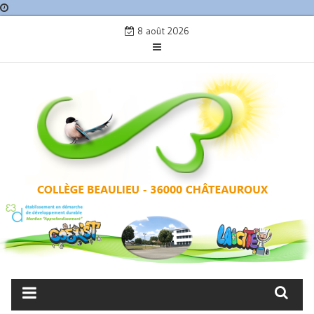
Skip
8 août 2026
to
content
COLLÈGE BEAULIEU –
CHÂTEAUROUX