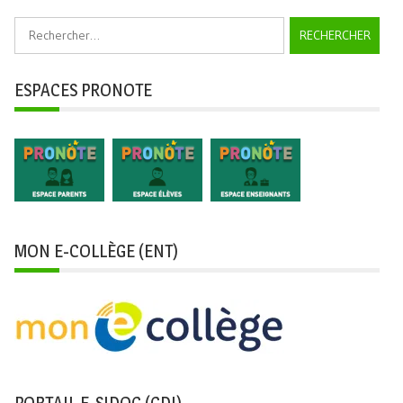
Rechercher :
ESPACES PRONOTE
MON E-COLLÈGE (ENT)
PORTAIL E-SIDOC (CDI)