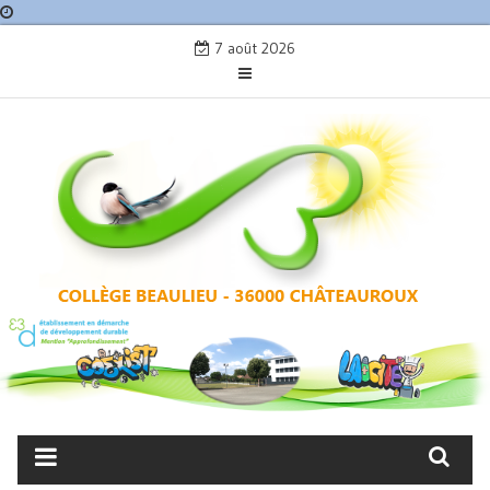
Skip
7 août 2026
to
content
COLLÈGE BEAULIEU –
CHÂTEAUROUX