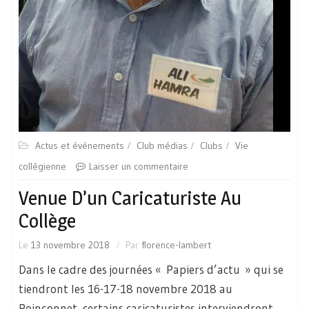
Actus et événements
Club médias
Clubs
Vie
collégienne
Laisser un commentaire
Venue D’un Caricaturiste Au
Collège
Le
13 novembre 2018
Par
florence-lambert
Dans le cadre des journées « Papiers d’actu » qui se
tiendront les 16-17-18 novembre 2018 au
Poinçonnet, certains caricaturistes interviendront