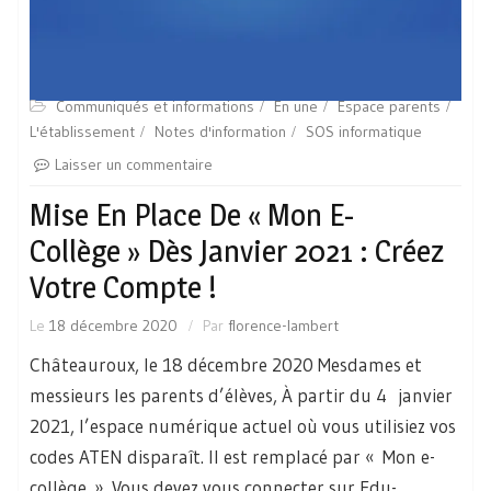
Communiqués et informations
En une
Espace parents
L'établissement
Notes d'information
SOS informatique
Laisser un commentaire
Mise En Place De « Mon E-
Collège » Dès Janvier 2021 : Créez
Votre Compte !
Le
18 décembre 2020
Par
florence-lambert
Châteauroux, le 18 décembre 2020 Mesdames et
messieurs les parents d’élèves, À partir du 4 janvier
2021, l’espace numérique actuel où vous utilisiez vos
codes ATEN disparaît. Il est remplacé par « Mon e-
collège ». Vous devez vous connecter sur Edu-