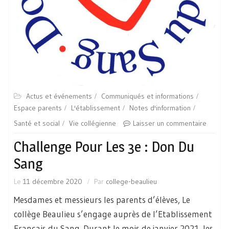
Actus et événements
Communiqués et informations
Espace parents
L'établissement
Notes d'information
Santé et social
Vie collégienne
Laisser un commentaire
Challenge Pour Les 3e : Don Du
Sang
Le
11 décembre 2020
Par
college-beaulieu
Mesdames et messieurs les parents d’élèves, Le
collège Beaulieu s’engage auprès de l’Etablissement
Français du Sang. Durant le mois de janvier 2021, les