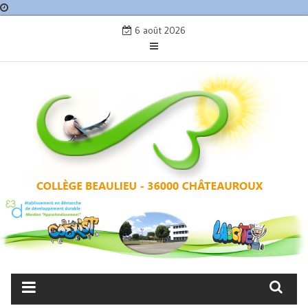
Skip
6 août 2026
to
content
COLLÈGE BEAULIEU –
CHÂTEAUROUX