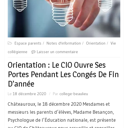
Espace parents
Notes d'information
Orientation
Vie
collégienne
Laisser un commentaire
Orientation : Le CIO Ouvre Ses
Portes Pendant Les Congés De Fin
D’année
Le
18 décembre 2020
Par
college-beaulieu
Châteauroux, le 18 décembre 2020 Mesdames et
messieurs les parents d’élèves, Madame Besançon,
Psychologue de l’Éducation nationale, est présente
au CIO de Châteauroux pour accueillir et conseiller