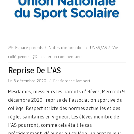
Espace parents
Notes d'information
UNSS/AS
Vie
collégienne
Laisser un commentaire
Reprise De L’AS
Le
8 décembre 2020
Par
florence-lambert
Mesdames, messieurs les parents d’élèves, Mercredi 9
décembre 2020 : reprise de l’association sportive du
collège. Respect stricte des normes actuelles et des
règles sanitaires en vigueur. Les élèves membre de
l’AS pourront, comme cela était le cas
précédemment, déjeuner au collège, un espace leur