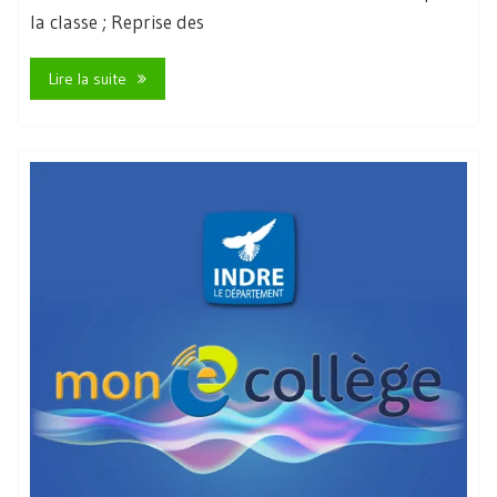
la classe ; Reprise des
Lire la suite