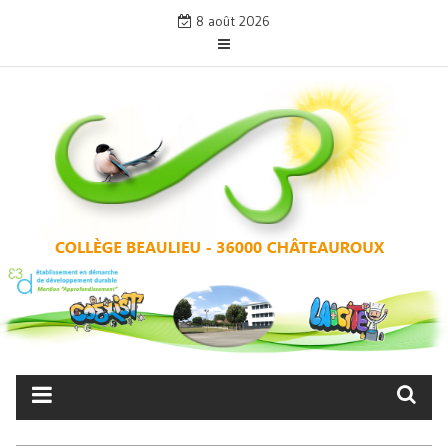
Skip
8 août 2026
to
content
COLLÈGE BEAULIEU –
CHÂTEAUROUX