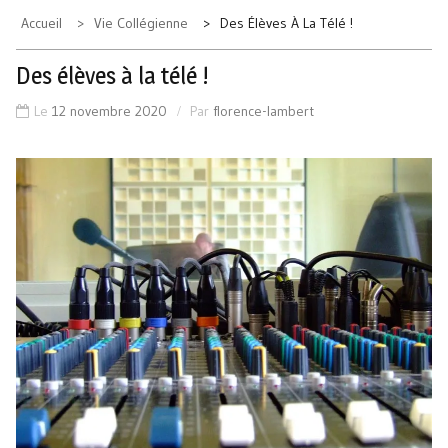
Accueil
Vie Collégienne
Des Élèves À La Télé !
Des élèves à la télé !
Le
12 novembre 2020
Par
florence-lambert