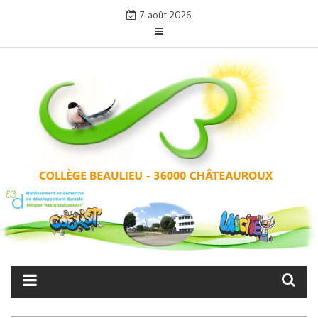
Skip
7 août 2026
to
content
COLLÈGE BEAULIEU –
CHÂTEAUROUX