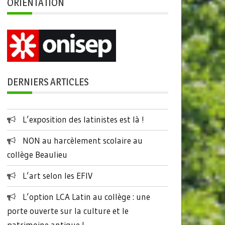
ORIENTATION
DERNIERS ARTICLES
L’exposition des latinistes est là !
NON au harcèlement scolaire au
collège Beaulieu
L’art selon les EFIV
L’option LCA Latin au collège : une
porte ouverte sur la culture et le
patrimoine antique !