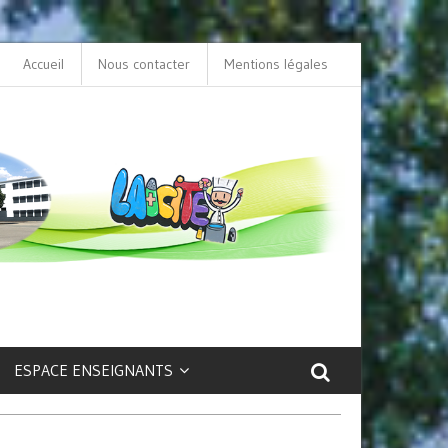
Accueil
Nous contacter
L’option LCA Latin au collège : une porte ouve
Mentions légales
sur la culture et le patrimoine antique !
ESPACE ENSEIGNANTS