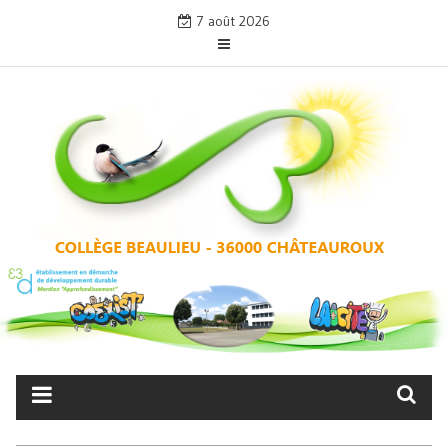
Skip
7 août 2026
to
content
COLLÈGE BEAULIEU –
CHÂTEAUROUX