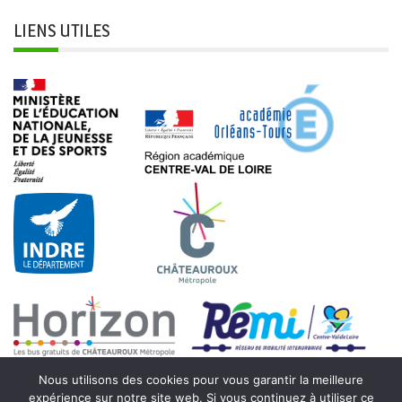
LIENS UTILES
Nous utilisons des cookies pour vous garantir la meilleure
expérience sur notre site web. Si vous continuez à utiliser ce