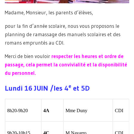
Madame, Monsieur, les parents d’élèves,
pour la fin d’année scolaire, nous vous proposons le
planning de ramassage des manuels scolaires et des
romans empruntés au CDI.
Merci de bien vouloir
respecter les heures et ordre de
passage, cela permet la convivialité et la disponibilité
du personnel.
e
Lundi 16 JUIN /les 4
et 5D
8h20-9h20
4A
Mme Duny
CDI
9h20-10h15
4C
M Navarro
CDI