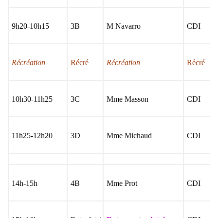
9h20-10h15
3B
M Navarro
CDI
Récréation
Récré
Récréation
Récré
10h30-11h25
3C
Mme Masson
CDI
11h25-12h20
3D
Mme Michaud
CDI
14h-15h
4B
Mme Prot
CDI