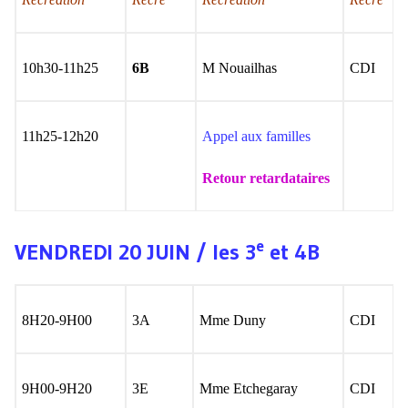
10h30-11h25
6B
M Nouailhas
CDI
11h25-12h20
Appel aux familles
Retour retardataires
e
VENDREDI 20 JUIN / les 3
et 4B
8H20-9H00
3A
Mme Duny
CDI
9H00-9H20
3E
Mme Etchegaray
CDI