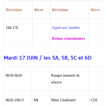
Récréation
Récré
Récréation
Récré
16h-17h
Appel aux familles
Retour retardataires
Mardi 17 JUIN / les 5A, 5B, 5C et 6D
8h30-9h20
Ranger manuels ds
réserve
9h20-10h15
5A
Mme Chabirand
CDI