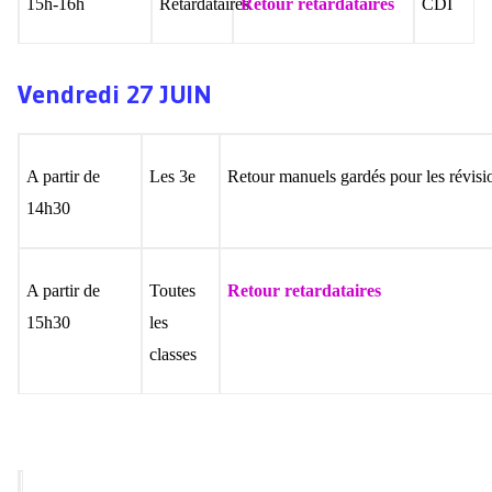
15h-16h
Retardataires
Retour retardataires
CDI
Vendredi 27 JUIN
A partir de
Les 3e
Retour manuels gardés pour les révisi
14h30
A partir de
Toutes
Retour retardataires
15h30
les
classes