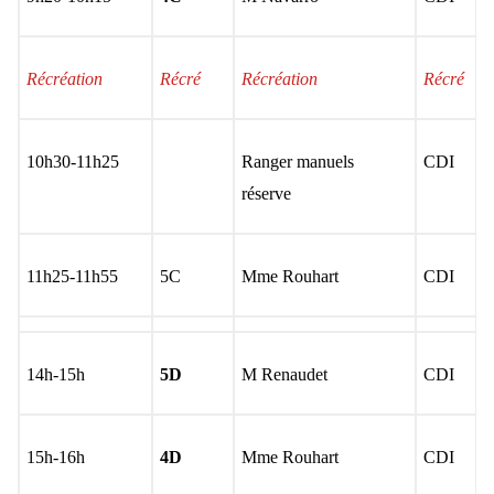
Récréation
Récré
Récréation
Récré
10h30-11h25
Ranger manuels
CDI
réserve
11h25-11h55
5C
Mme Rouhart
CDI
14h-15h
5D
M Renaudet
CDI
15h-16h
4D
Mme Rouhart
CDI