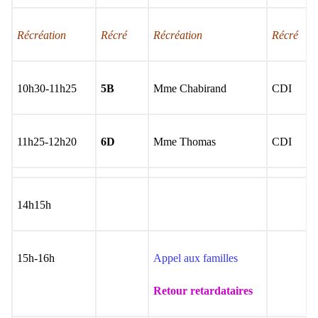
Récréation
Récré
Récréation
Récré
10h30-11h25
5B
Mme Chabirand
CDI
11h25-12h20
6D
Mme Thomas
CDI
14h15h
15h-16h
Appel aux familles
Retour retardataires