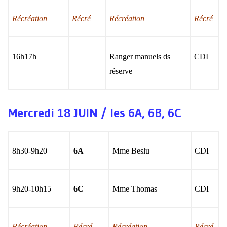
Récréation
Récré
Récréation
Récré
16h17h
Ranger manuels ds
CDI
réserve
Mercredi 18 JUIN / les 6A, 6B, 6C
8h30-9h20
6A
Mme Beslu
CDI
9h20-10h15
6C
Mme Thomas
CDI
Récréation
Récré
Récréation
Récré