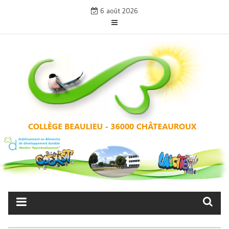
Skip
6 août 2026
to
content
COLLÈGE BEAULIEU –
CHÂTEAUROUX