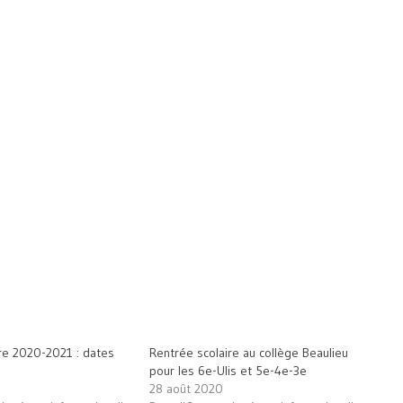
re 2020-2021 : dates
Rentrée scolaire au collège Beaulieu
pour les 6e-Ulis et 5e-4e-3e
28 août 2020