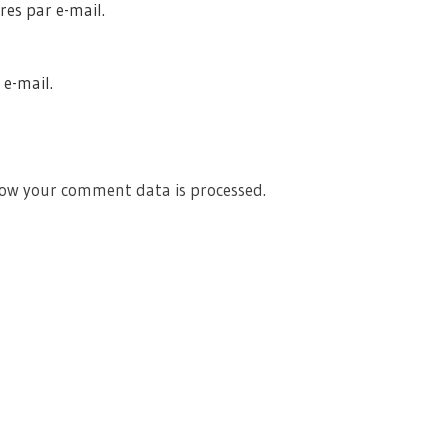
es par e-mail.
 e-mail.
ow your comment data is processed.