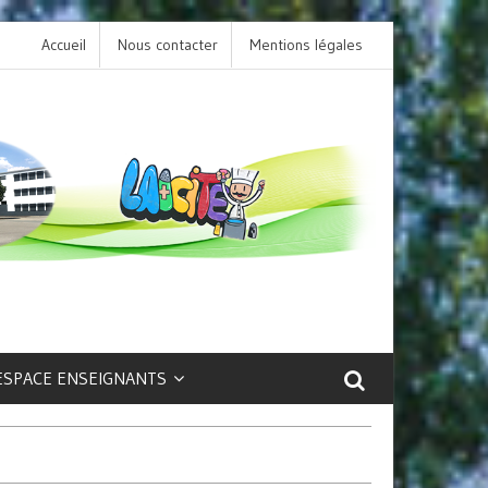
Accueil
Nous contacter
L’option LCA Latin au collège : une porte ouve
Mentions légales
sur la culture et le patrimoine antique !
ESPACE ENSEIGNANTS