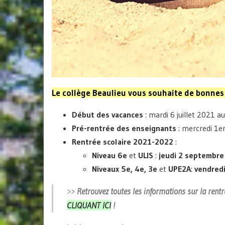
Le collège Beaulieu vous souhaite de bonnes
Début des vacances
: mardi 6 juillet 2021 au
Pré-rentrée des enseignants
: mercredi 1e
Rentrée scolaire 2021-2022
:
Niveau 6e
et
ULIS
:
jeudi 2 septembre
Niveaux 5e, 4e, 3e
et
UPE2A
:
vendred
>>
Retrouvez toutes les informations sur la rent
CLIQUANT ICI
!