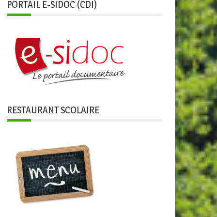
PORTAIL E-SIDOC (CDI)
RESTAURANT SCOLAIRE