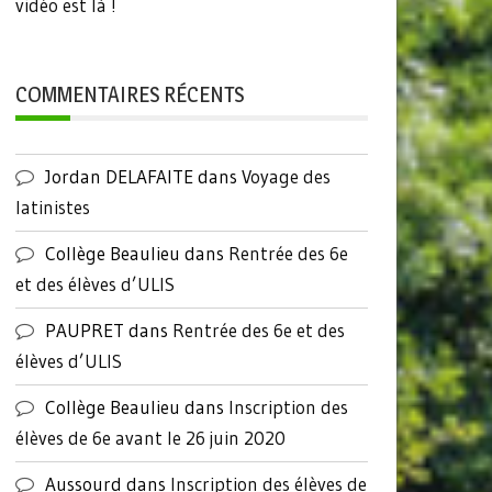
vidéo est là !
COMMENTAIRES RÉCENTS
Jordan DELAFAITE
dans
Voyage des
latinistes
Collège Beaulieu
dans
Rentrée des 6e
et des élèves d’ULIS
PAUPRET
dans
Rentrée des 6e et des
élèves d’ULIS
Collège Beaulieu
dans
Inscription des
élèves de 6e avant le 26 juin 2020
Aussourd
dans
Inscription des élèves de