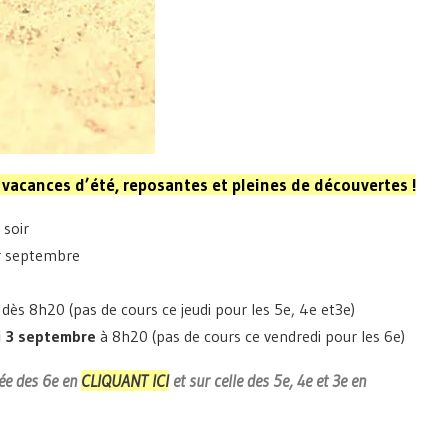
 vacances d’été, reposantes et pleines de
découvertes
!
 soir
r septembre
dès 8h20 (pas de cours ce jeudi pour les 5e, 4e et3e)
i 3 septembre
à 8h20 (pas de cours ce vendredi pour les 6e)
rée des 6e en
CLIQUANT ICI
et sur celle des 5e, 4e et 3e en