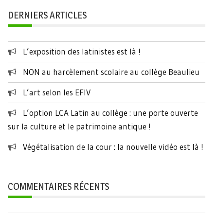
DERNIERS ARTICLES
L’exposition des latinistes est là !
NON au harcèlement scolaire au collège Beaulieu
L’art selon les EFIV
L’option LCA Latin au collège : une porte ouverte
sur la culture et le patrimoine antique !
Végétalisation de la cour : la nouvelle vidéo est là !
COMMENTAIRES RÉCENTS