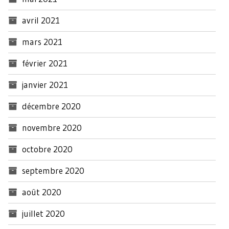
avril 2021
mars 2021
février 2021
janvier 2021
décembre 2020
novembre 2020
octobre 2020
septembre 2020
août 2020
juillet 2020