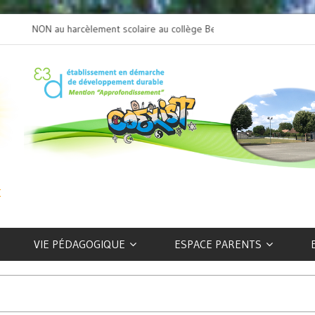
NON au harcèlement scolaire au collège Beaulieu
L’art selon les EFIV
VIE PÉDAGOGIQUE
ESPACE PARENTS