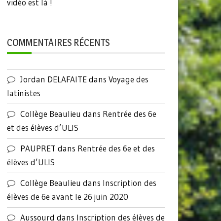
vidéo est là !
COMMENTAIRES RÉCENTS
Jordan DELAFAITE
dans
Voyage des
latinistes
Collège Beaulieu
dans
Rentrée des 6e
et des élèves d’ULIS
PAUPRET
dans
Rentrée des 6e et des
élèves d’ULIS
Collège Beaulieu
dans
Inscription des
élèves de 6e avant le 26 juin 2020
Aussourd
dans
Inscription des élèves de