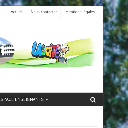
Accueil
Nous contacter
L’option LCA Latin au collège : une porte ouvert
Mentions légales
sur la culture et le patrimoine antique !
ESPACE ENSEIGNANTS