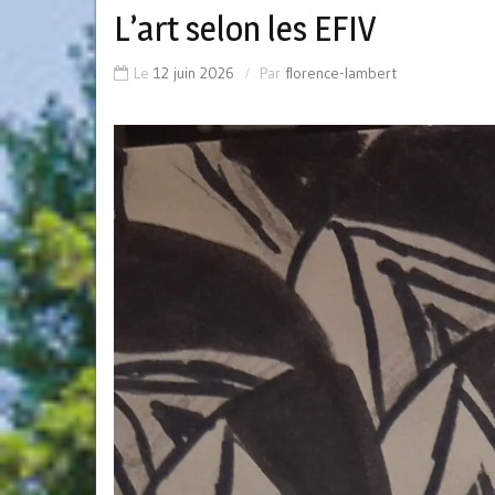
L’art selon les EFIV
Le
12 juin 2026
Par
florence-lambert