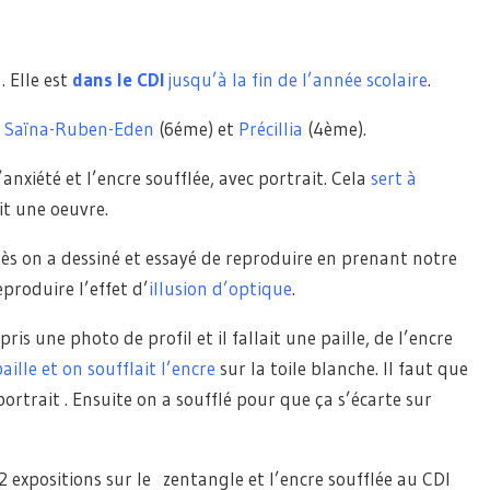
 . Elle est
dans
le CDI
jusqu’à la fin de l’année scolaire
.
,
Saïna-Ruben-Eden
(6éme) et
Précillia
(4ème).
’anxiété et l’encre soufflée, avec portrait. Cela
sert à
it une oeuvre.
rès on a dessiné et essayé de reproduire en prenant notre
eproduire l’effet d’
illusion d’optique
.
pris une photo de profil et il fallait une paille, de l’encre
aille et on soufflait l’encre
sur la toile blanche. Il faut que
rtrait . Ensuite on a soufflé pour que ça s’écarte sur
expositions sur le zentangle et l’encre soufflée au CDI