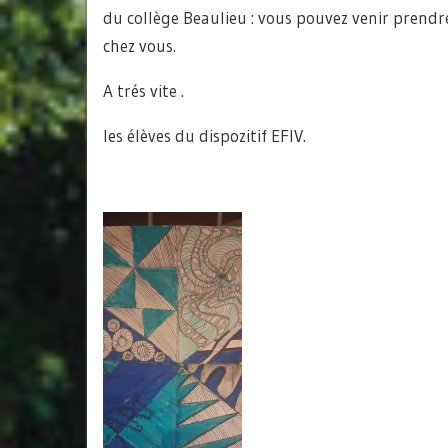
du collège Beaulieu : vous pouvez venir prendr
chez vous.
A trés vite .
les élèves du dispozitif EFIV.