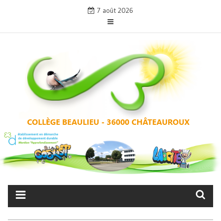
Skip
7 août 2026
to
content
COLLÈGE BEAULIEU –
CHÂTEAUROUX