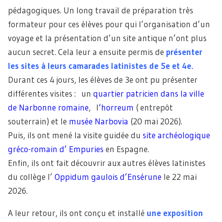
pédagogiques. Un long travail de préparation très
formateur pour ces élèves pour qui l’organisation d’un
voyage et la présentation d’un site antique n’ont plus
aucun secret. Cela leur a ensuite permis de
présenter
les sites à leurs camarades latinistes de 5e et 4e.
Durant ces 4 jours, les élèves de 3e ont pu présenter
différentes visites : un
quartier patricien dans la ville
de Narbonne romaine
, l
‘horreum
( entrepôt
souterrain) et le
musée Narbovia
(20 mai 2026).
Puis, ils ont mené la visite guidée du
site archéologique
gréco-romain d’ Empuries
en Espagne.
Enfin, ils ont fait découvrir aux autres élèves latinistes
du collège l’
Oppidum gaulois d’Ensérune
le 22 mai
2026.
A leur retour, ils ont conçu et installé
une exposition