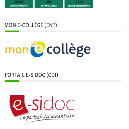
MON E-COLLÈGE (ENT)
PORTAIL E-SIDOC (CDI)