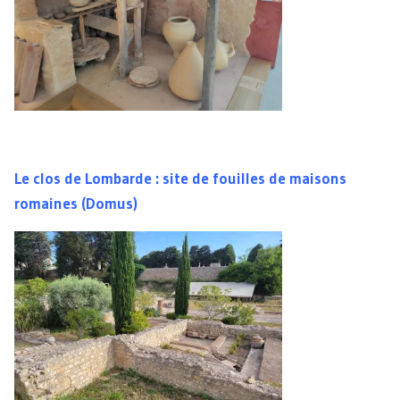
Le clos de Lombarde : site de fouilles de maisons
romaines (Domus)