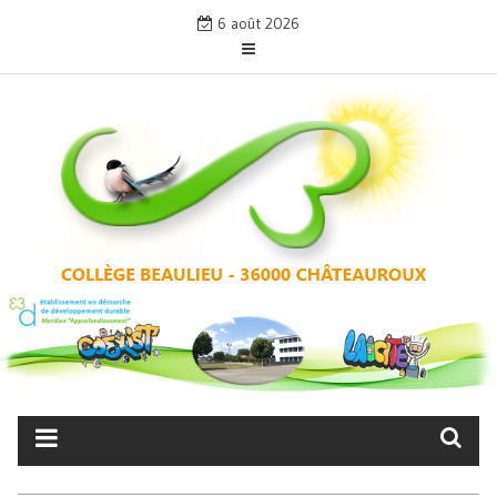
Skip
6 août 2026
to
content
COLLÈGE BEAULIEU –
CHÂTEAUROUX