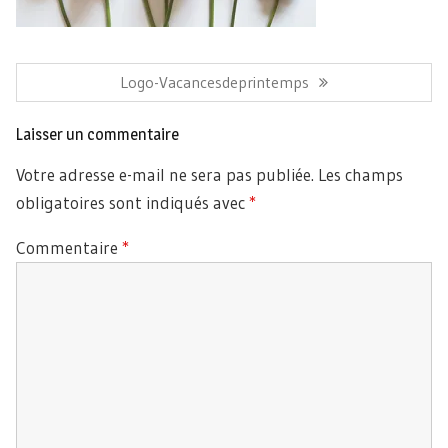
Navigation
de
Article
Logo-Vacancesdeprintemps
l’article
Précédent:
Laisser un commentaire
Votre adresse e-mail ne sera pas publiée.
Les champs
obligatoires sont indiqués avec
*
Commentaire
*