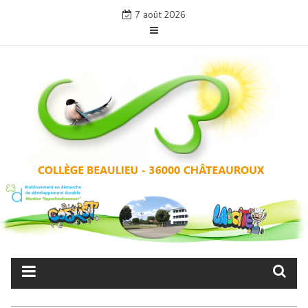
Skip
7 août 2026
to
content
COLLÈGE BEAULIEU –
CHÂTEAUROUX