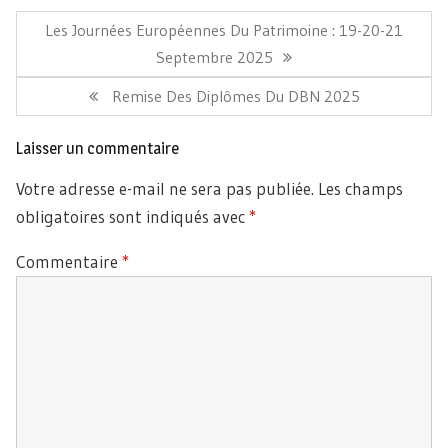
Navigation
de
Article
Les Journées Européennes Du Patrimoine : 19-20-21
l’article
Précédent:
Septembre 2025
Article
Remise Des Diplômes Du DBN 2025
Suivant:
Laisser un commentaire
Votre adresse e-mail ne sera pas publiée.
Les champs
obligatoires sont indiqués avec
*
Commentaire
*