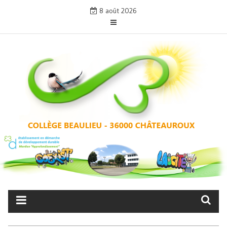
Skip
8 août 2026
to
content
COLLÈGE BEAULIEU –
CHÂTEAUROUX