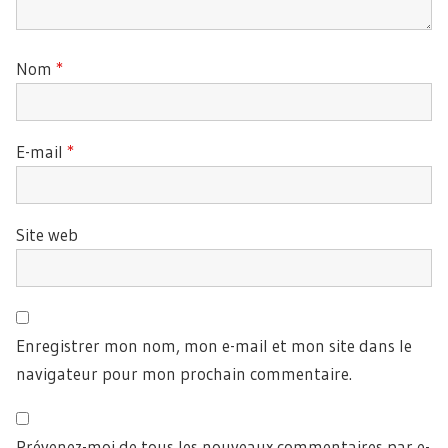
Nom
*
E-mail
*
Site web
Enregistrer mon nom, mon e-mail et mon site dans le
navigateur pour mon prochain commentaire.
Prévenez-moi de tous les nouveaux commentaires par e-