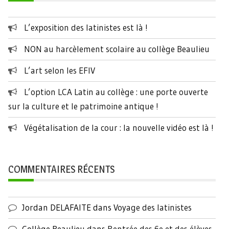
L’exposition des latinistes est là !
NON au harcèlement scolaire au collège Beaulieu
L’art selon les EFIV
L’option LCA Latin au collège : une porte ouverte
sur la culture et le patrimoine antique !
Végétalisation de la cour : la nouvelle vidéo est là !
COMMENTAIRES RÉCENTS
Jordan DELAFAITE
dans
Voyage des latinistes
Collège Beaulieu
dans
Rentrée des 6e et des élèves