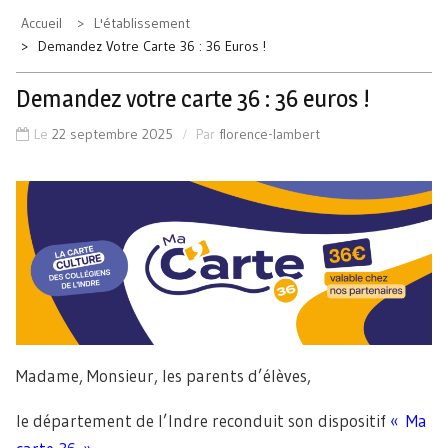
Accueil
L'établissement
Demandez Votre Carte 36 : 36 Euros !
Demandez votre carte 36 : 36 euros !
Le
22 septembre 2025
Par
florence-lambert
Madame, Monsieur, les parents d’élèves,
le département de l’Indre reconduit son dispositif
« Ma