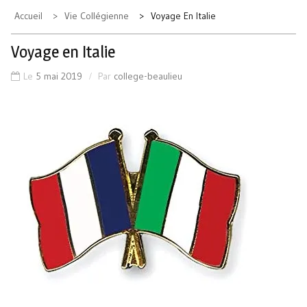
Accueil
Vie Collégienne
Voyage En Italie
Voyage en Italie
Le
5 mai 2019
Par
college-beaulieu