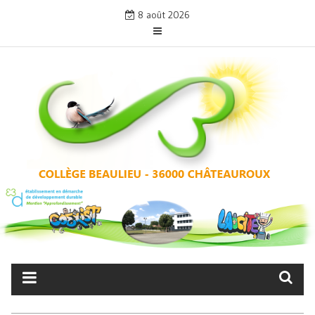
Skip
8 août 2026
to
content
COLLÈGE BEAULIEU –
CHÂTEAUROUX