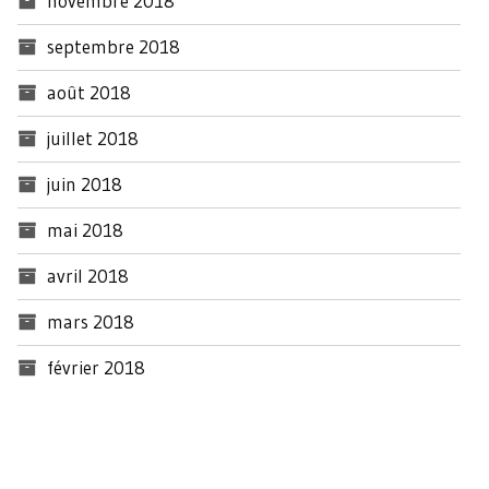
novembre 2018
septembre 2018
août 2018
juillet 2018
juin 2018
mai 2018
avril 2018
mars 2018
février 2018