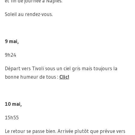
et fin de journée à Naples.
Soleil au rendez-vous.
9 mai,
9h24
Départ vers Tivoli sous un ciel gris mais toujours la
bonne humeur de tous :
Clic!
10 mai,
15h55
Le retour se passe bien. Arrivée plutôt que prévue vers