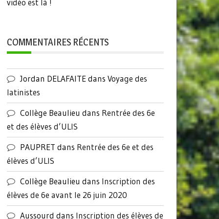
vidéo est là !
COMMENTAIRES RÉCENTS
Jordan DELAFAITE
dans
Voyage des
latinistes
Collège Beaulieu
dans
Rentrée des 6e
et des élèves d’ULIS
PAUPRET
dans
Rentrée des 6e et des
élèves d’ULIS
Collège Beaulieu
dans
Inscription des
élèves de 6e avant le 26 juin 2020
Aussourd
dans
Inscription des élèves de