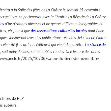
tiendra à la Salle des fêtes de La Châtre le samedi 15 novembre
accueillera, en partenariat avec la librairie La Rêverie de La Châtre
ins
d’inspirations diverses et de genres différents (biographies et
es, etc.) ainsi que
des associations culturelles locales
dont l’une
ques voisineront avec des publications récentes, tel celui de Claire
célébrité (Les ardents éditeurs) qui vient de paraître. La
séance de
oit individuelles, soit en tables rondes. Une lecture de contes
/www.aeclc.fr/2025/10/06/salon-du-livre-de-novembre-
ctrices de HLP.
us auteurs