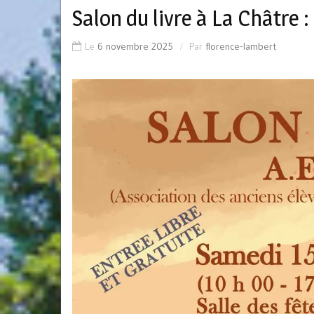
Salon du livre à La Châtre
Le
6 novembre 2025
Par
florence-lambert