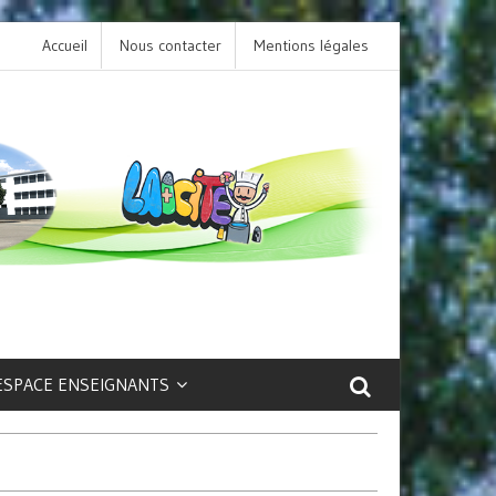
Accueil
Nous contacter
L’option LCA Latin au collège : une porte ouvert
Mentions légales
sur la culture et le patrimoine antique !
ESPACE ENSEIGNANTS