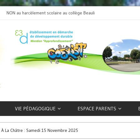
NON au harcèlement scolaire au collège Beaulieu
L’art selon les EFIV
VIE PÉDAGOGIQUE
ESPACE PARENTS
e À La Châtre : Samedi 15 Novembre 2025