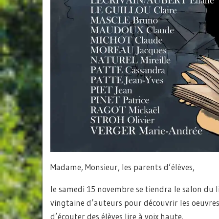
Madame, Monsieur, les parents d’élèves,
le samedi 15 novembre se tiendra le salon du li
vingtaine d’auteurs pour découvrir les oeuvres
d’écouter des élèves lire à voix haute.