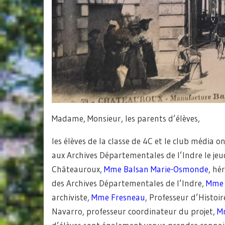
Madame, Monsieur, les parents d’élèves,
les élèves de la classe de 4C et le club média o
aux Archives Départementales de l’Indre le jeu
Châteauroux,
Mme Balsan Marie-Osmonde
, hé
des Archives Départementales de l’Indre,
Mme 
archiviste,
Mme Fresneau
, Professeur d’Histo
Navarro, professeur coordinateur du projet,
M