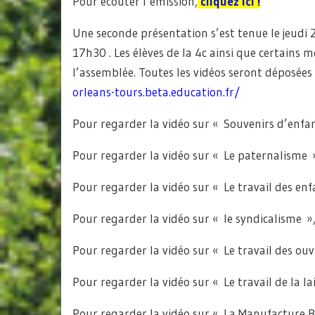
Pour écouter l’émission,
cliquez ici !
Une seconde présentation s’est tenue le jeudi 
17h30 . Les élèves de la 4c ainsi que certains
l’assemblée. Toutes les vidéos seront déposées
orleans-tours.beta.education.fr/
Pour regarder la vidéo sur « Souvenirs d’en
Pour regarder la vidéo sur « Le paternalisme 
Pour regarder la vidéo sur « Le travail des en
Pour regarder la vidéo sur « le syndicalisme »
Pour regarder la vidéo sur « Le travail des ouv
Pour regarder la vidéo sur « Le travail de la 
Pour regarder la vidéo sur « La Manufacture 