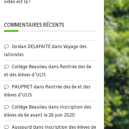
vidéo est là !
COMMENTAIRES RÉCENTS
Jordan DELAFAITE
dans
Voyage des
latinistes
Collège Beaulieu
dans
Rentrée des 6e
et des élèves d’ULIS
PAUPRET
dans
Rentrée des 6e et des
élèves d’ULIS
Collège Beaulieu
dans
Inscription des
élèves de 6e avant le 26 juin 2020
Aussourd
dans
Inscription des élèves de