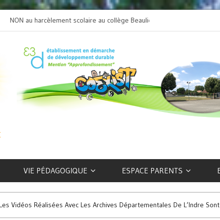
NON au harcèlement scolaire au collège Beaulieu
L’art selon les EFIV
VIE PÉDAGOGIQUE
ESPACE PARENTS
Les Vidéos Réalisées Avec Les Archives Départementales De L’Indre Sont 