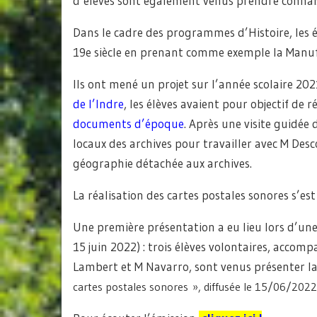
d’élèves sont également venus prendre connaiss
Dans le cadre des programmes d’Histoire, les él
19e siècle en prenant comme exemple la Manu
Ils ont mené un projet sur l’année scolaire 20
de l’Indre
, les élèves avaient pour objectif de 
documents d’époque
. Après une visite guidée 
locaux des archives pour travailler avec M Desc
géographie détachée aux archives.
La réalisation des cartes postales sonores s’est
Une première présentation a eu lieu lors d’un
15 juin 2022) : trois élèves volontaires, acco
Lambert et M Navarro, sont venus présenter la 
cartes postales sonores », diffusée le 15/06/2022