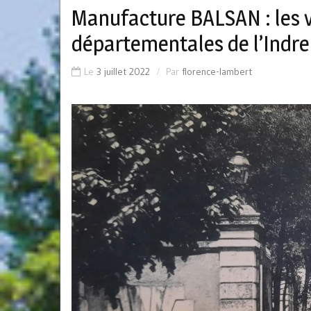
Manufacture BALSAN : les v
départementales de l’Indre 
Le
3 juillet 2022
Par
florence-lambert