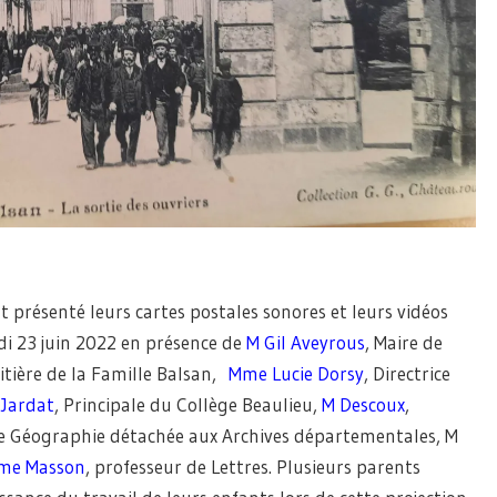
nt présenté leurs cartes postales sonores et leurs vidéos
di 23 juin 2022 en présence de
M Gil Aveyrous
, Maire de
ritière de la Famille Balsan,
Mme Lucie Dorsy
, Directrice
Jardat
, Principale du Collège Beaulieu,
M Descoux
,
ire Géographie détachée aux Archives départementales, M
me Masson
, professeur de Lettres. Plusieurs parents