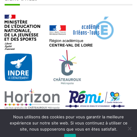
Nous utilisons des cookies pour vous garantir la meilleure
expérience sur notre site web. Si vous continuez à utiliser ce
site, nous supposerons que vous en êtes satisfait.
© 2021 - Collège Beaulieu - 7 rue Max Hymans - 36000 Châteauroux