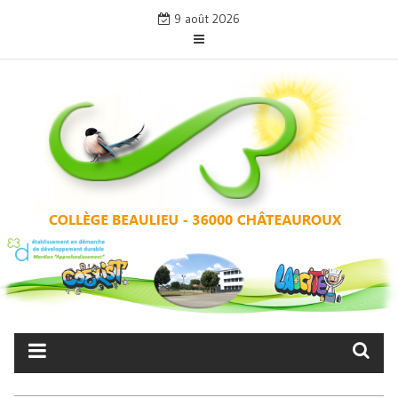
Skip
9 août 2026
to
content
COLLÈGE BEAULIEU –
CHÂTEAUROUX