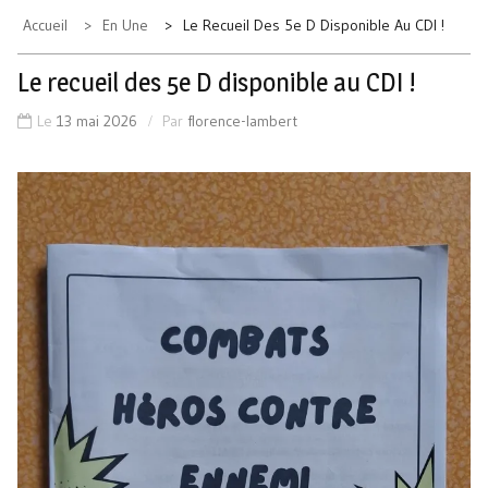
Accueil
En Une
Le Recueil Des 5e D Disponible Au CDI !
Le recueil des 5e D disponible au CDI !
Le
13 mai 2026
Par
florence-lambert