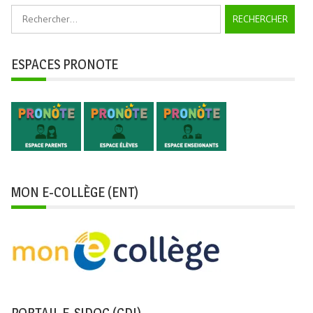
Rechercher :
ESPACES PRONOTE
MON E-COLLÈGE (ENT)
PORTAIL E-SIDOC (CDI)