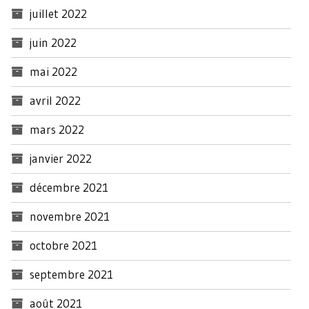
juillet 2022
juin 2022
mai 2022
avril 2022
mars 2022
janvier 2022
décembre 2021
novembre 2021
octobre 2021
septembre 2021
août 2021