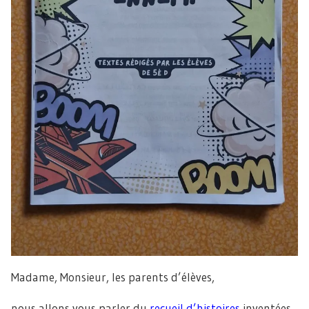
Madame, Monsieur, les parents d’élèves,
nous allons vous parler du
recueil d’histoires
inventées