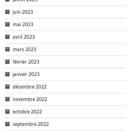
juin 2023
mai 2023
avril 2023
mars 2023
février 2023
janvier 2023
décembre 2022
novembre 2022
octobre 2022
septembre 2022