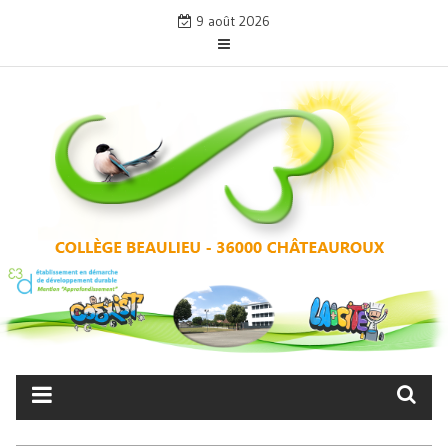
Skip
9 août 2026
to
content
COLLÈGE BEAULIEU –
CHÂTEAUROUX