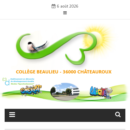
Skip
6 août 2026
to
content
COLLÈGE BEAULIEU –
CHÂTEAUROUX