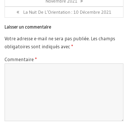
Précédent:
Novembre 2021
Article
La Nuit De L’Orientation : 10 Décembre 2021
Suivant:
Laisser un commentaire
Votre adresse e-mail ne sera pas publiée.
Les champs
obligatoires sont indiqués avec
*
Commentaire
*