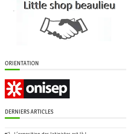
ORIENTATION
DERNIERS ARTICLES
L’exposition des latinistes est là !