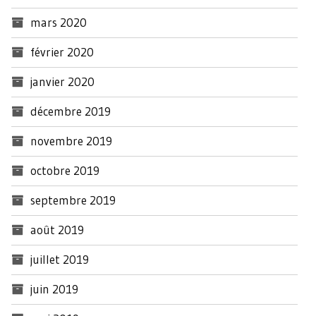
mars 2020
février 2020
janvier 2020
décembre 2019
novembre 2019
octobre 2019
septembre 2019
août 2019
juillet 2019
juin 2019