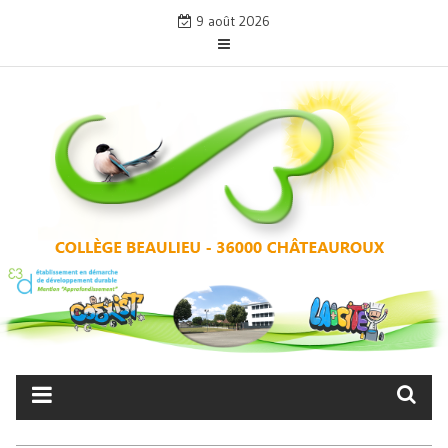
Skip
9 août 2026
to
content
COLLÈGE BEAULIEU –
CHÂTEAUROUX