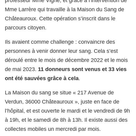
professeur Mme Vigné, et grâce à l’intervention de
Mme Larrère qui travaille à la Maison du Sang de
Châteauroux. Cette opération s’inscrit dans le
parcours citoyen.
Ils avaient comme challenge : convaincre des
personnes à venir donner leur sang. Cela s’est
déroulé entre le mois de décembre 2022 et le mois
de mai 2023.
11 donneurs sont venus et 33 vies
ont été sauvées grâce à cela
.
La Maison du sang se situe
«
217 Avenue de
Verdun, 3600
0
Châteauroux »,
juste en face de
l’hôpital, et est ouverte le mardi et le vendredi de 9h
à 19h, et le samedi de 8h à 13h. Il existe aussi des
collectes mobiles un mercredi par mois.