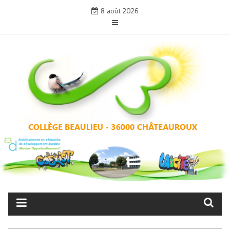
Skip
8 août 2026
to
content
COLLÈGE BEAULIEU –
CHÂTEAUROUX