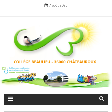
Skip
7 août 2026
to
content
COLLÈGE BEAULIEU –
CHÂTEAUROUX