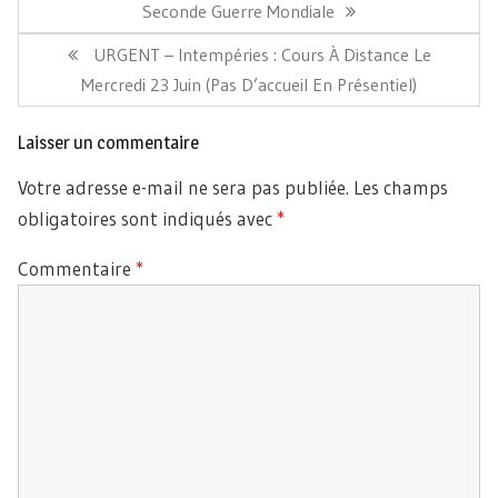
l’article
Précédent:
Seconde Guerre Mondiale
Article
URGENT – Intempéries : Cours À Distance Le
Suivant:
Mercredi 23 Juin (pas D’accueil En Présentiel)
Laisser un commentaire
Votre adresse e-mail ne sera pas publiée.
Les champs
obligatoires sont indiqués avec
*
Commentaire
*