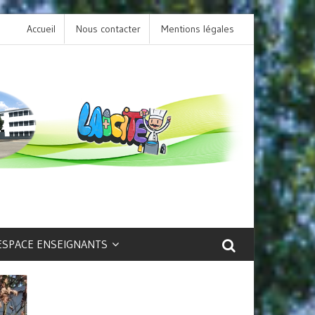
Accueil
Nous contacter
L’option LCA Latin au collège : une porte ouvert
Mentions légales
sur la culture et le patrimoine antique !
ESPACE ENSEIGNANTS