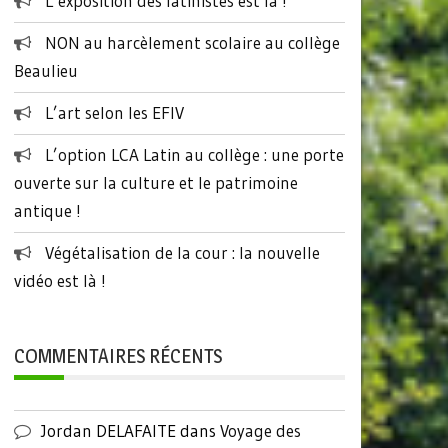
L’exposition des latinistes est là !
NON au harcèlement scolaire au collège
Beaulieu
L’art selon les EFIV
L’option LCA Latin au collège : une porte
ouverte sur la culture et le patrimoine
antique !
Végétalisation de la cour : la nouvelle
vidéo est là !
COMMENTAIRES RÉCENTS
Jordan DELAFAITE
dans
Voyage des