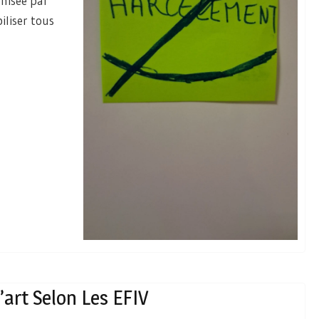
anisée par
iliser tous
’art Selon Les EFIV