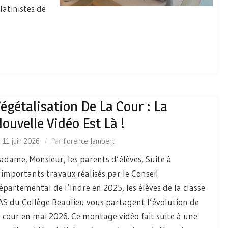
latinistes de
égétalisation De La Cour : La
ouvelle Vidéo Est Là !
e
11 juin 2026
Par
florence-lambert
adame, Monsieur, les parents d’élèves, Suite à
’importants travaux réalisés par le Conseil
épartemental de l’Indre en 2025, les élèves de la classe
AS du Collège Beaulieu vous partagent l’évolution de
a cour en mai 2026. Ce montage vidéo fait suite à une