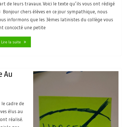
art de leurs travaux. Voici le texte qu’ils vous ont rédigé
 « Bonjour chers élèves en ce jour sympathique, nous
ous informons que les 3èmes latinistes du collège vous
nt concocté une petite
Lire la suite
e Au
 le cadre de
èves élus au
nt réalisé.