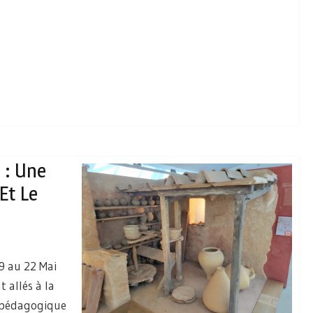
 : Une
Et Le
9 au 22 Mai
t allés à la
 pédagogique